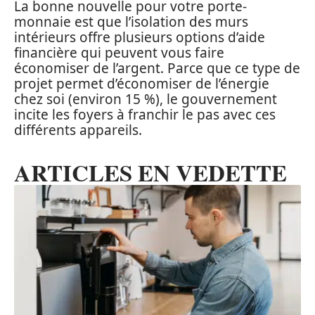
La bonne nouvelle pour votre porte-
monnaie est que l’isolation des murs
intérieurs offre plusieurs options d’aide
financière qui peuvent vous faire
économiser de l’argent. Parce que ce type de
projet permet d’économiser de l’énergie
chez soi (environ 15 %), le gouvernement
incite les foyers à franchir le pas avec ces
différents appareils.
ARTICLES EN VEDETTE