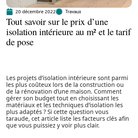
20 décembre 2022
Travaux
Tout savoir sur le prix d’une
isolation intérieure au m² et le tarif
de pose
Les projets d’isolation intérieure sont parmi
les plus coûteux lors de la construction ou
de la rénovation d’une maison. Comment
gérer son budget tout en choisissant les
matériaux et les techniques d’isolation les
plus adaptés ? Si cette question vous
taraude, cet article liste les facteurs clés afin
que vous puissiez y voir plus clair.