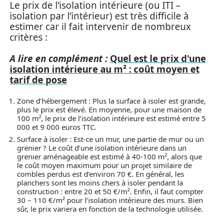
Le prix de l’isolation intérieure (ou ITI –
isolation par l’intérieur) est très difficile à
estimer car il fait intervenir de nombreux
critères :
A lire en complément :
Quel est le prix d'une
isolation intérieure au m² : coût moyen et
tarif de pose
Zone d’hébergement : Plus la surface à isoler est grande,
plus le prix est élevé. En moyenne, pour une maison de
100 m², le prix de l’isolation intérieure est estimé entre 5
000 et 9 000 euros TTC.
Surface à isoler : Est-ce un mur, une partie de mur ou un
grenier ? Le coût d’une isolation intérieure dans un
grenier aménageable est estimé à 40-100 m², alors que
le coût moyen maximum pour un projet similaire de
combles perdus est d’environ 70 €. En général, les
planchers sont les moins chers à isoler pendant la
construction : entre 20 et 50 €/m². Enfin, il faut compter
30 – 110 €/m² pour l’isolation intérieure des murs. Bien
sûr, le prix variera en fonction de la technologie utilisée.