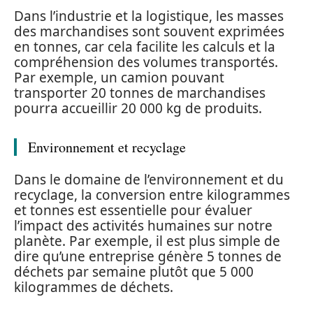
Dans l’industrie et la logistique, les masses
des marchandises sont souvent exprimées
en tonnes, car cela facilite les calculs et la
compréhension des volumes transportés.
Par exemple, un camion pouvant
transporter 20 tonnes de marchandises
pourra accueillir 20 000 kg de produits.
Environnement et recyclage
Dans le domaine de l’environnement et du
recyclage, la conversion entre kilogrammes
et tonnes est essentielle pour évaluer
l’impact des activités humaines sur notre
planète. Par exemple, il est plus simple de
dire qu’une entreprise génère 5 tonnes de
déchets par semaine plutôt que 5 000
kilogrammes de déchets.