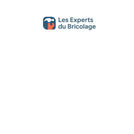
Décoration Interieure
Déménagement