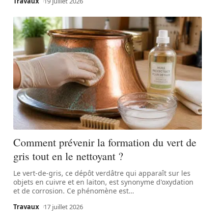
Travaux
19 juillet 2026
Comment prévenir la formation du vert de
gris tout en le nettoyant ?
Le vert-de-gris, ce dépôt verdâtre qui apparaît sur les
objets en cuivre et en laiton, est synonyme d'oxydation
et de corrosion. Ce phénomène est
…
Travaux
17 juillet 2026