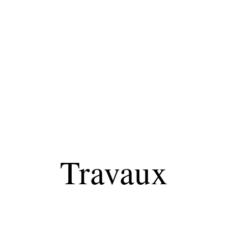
Equipement
Immo
Jardin
Maison
Travaux