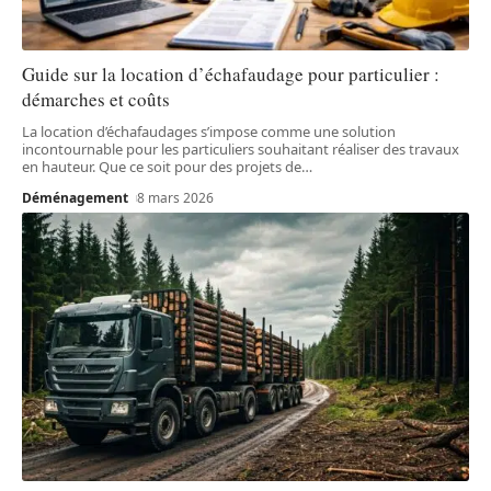
Guide sur la location d’échafaudage pour particulier :
démarches et coûts
La location d’échafaudages s’impose comme une solution
incontournable pour les particuliers souhaitant réaliser des travaux
en hauteur. Que ce soit pour des projets de
…
Déménagement
8 mars 2026