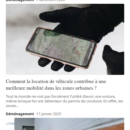
Comment la location de véhicule contribue à une
meilleure mobilité dans les zones urbaines ?
Tout le monde ne voit pas forcément l’utilité d’avoir une voiture,
même lorsque l’on est détenteur du permis de conduire. En effet, les
zones
…
Déménagement
17 janvier 2025