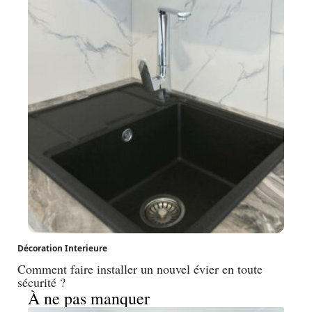
Décoration Interieure
Comment faire installer un nouvel évier en toute
sécurité ?
À ne pas manquer