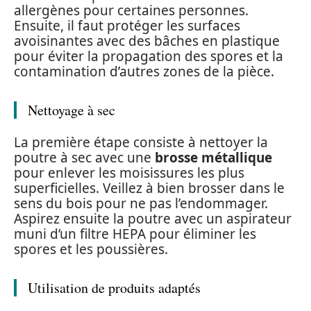
allergènes pour certaines personnes.
Ensuite, il faut protéger les surfaces
avoisinantes avec des bâches en plastique
pour éviter la propagation des spores et la
contamination d’autres zones de la pièce.
Nettoyage à sec
La première étape consiste à nettoyer la
poutre à sec avec une
brosse métallique
pour enlever les moisissures les plus
superficielles. Veillez à bien brosser dans le
sens du bois pour ne pas l’endommager.
Aspirez ensuite la poutre avec un aspirateur
muni d’un filtre HEPA pour éliminer les
spores et les poussières.
Utilisation de produits adaptés