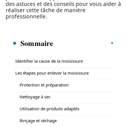
des astuces et des conseils pour vous aider à
réaliser cette tâche de manière
professionnelle.
Sommaire
Identifier la cause de la moisissure
Les étapes pour enlever la moisissure
Protection et préparation
Nettoyage à sec
Utilisation de produits adaptés
Rinçage et séchage