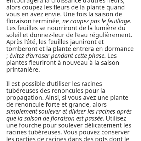
encouragera la croissance d’autres fleurs,
alors coupez les fleurs de la plante quand
vous en avez envie. Une fois la saison de
floraison terminée,
ne coupez pas le feuillage
.
Les feuilles se nourriront de la lumière du
soleil et donnez-leur de l’eau régulièrement.
Après l’été, les feuilles jauniront et
tomberont et la plante entrera en dormance
;
évitez d’arroser pendant cette phase
. Les
plantes fleuriront à nouveau à la saison
printanière.
Il est possible d’utiliser les racines
tubéreuses des renoncules pour la
propagation. Ainsi, si vous avez une plante
de renoncule forte et grande, alors
simplement soulever et diviser les racines après
que la saison de floraison est passée
. Utilisez
une fourche pour soulever délicatement les
racines tubéreuses. Vous pouvez conserver
les parties de racines dans des pots dont le