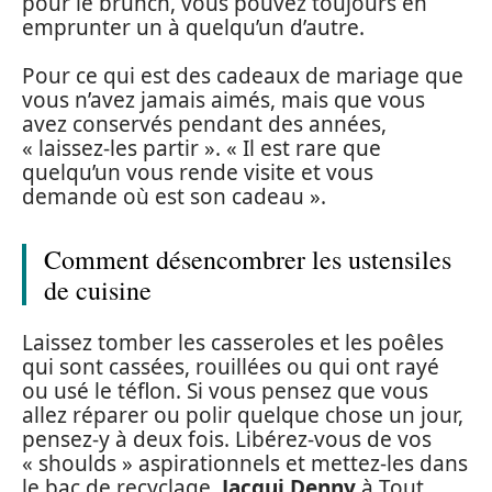
pour le brunch, vous pouvez toujours en
emprunter un à quelqu’un d’autre.
Pour ce qui est des cadeaux de mariage que
vous n’avez jamais aimés, mais que vous
avez conservés pendant des années,
« laissez-les partir ». « Il est rare que
quelqu’un vous rende visite et vous
demande où est son cadeau ».
Comment désencombrer les ustensiles
de cuisine
Laissez tomber les casseroles et les poêles
qui sont cassées, rouillées ou qui ont rayé
ou usé le téflon. Si vous pensez que vous
allez réparer ou polir quelque chose un jour,
pensez-y à deux fois. Libérez-vous de vos
« shoulds » aspirationnels et mettez-les dans
le bac de recyclage.
Jacqui Denny
à Tout