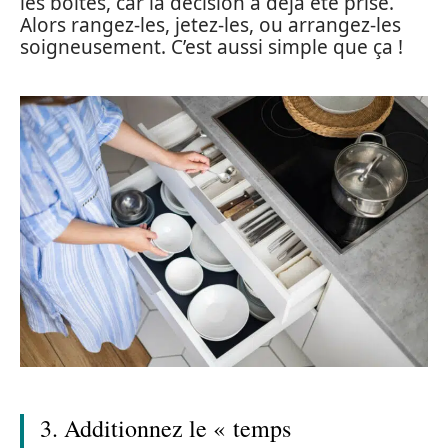
les boîtes, car la décision a déjà été prise.
Alors rangez-les, jetez-les, ou arrangez-les
soigneusement. C’est aussi simple que ça !
3. Additionnez le « temps