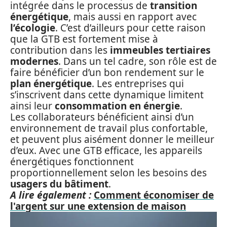
intégrée dans le processus de
transition
énergétique
, mais aussi en rapport avec
l’écologie
. C’est d’ailleurs pour cette raison
que la GTB est fortement mise à
contribution dans les
immeubles tertiaires
modernes
. Dans un tel cadre, son rôle est de
faire bénéficier d’un bon rendement sur le
plan énergétique
. Les entreprises qui
s’inscrivent dans cette dynamique limitent
ainsi leur
consommation en énergie
.
Les collaborateurs bénéficient ainsi d’un
environnement de travail plus confortable,
et peuvent plus aisément donner le meilleur
d’eux. Avec une GTB efficace, les appareils
énergétiques fonctionnent
proportionnellement selon les besoins des
usagers du bâtiment
.
A lire également :
Comment économiser de
l'argent sur une extension de maison