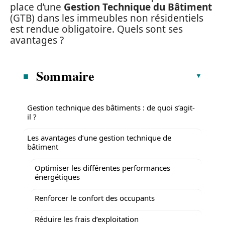
place d’une
Gestion Technique du Bâtiment
(GTB) dans les immeubles non résidentiels
est rendue obligatoire. Quels sont ses
avantages ?
Sommaire
Gestion technique des bâtiments : de quoi s’agit-
il ?
Les avantages d’une gestion technique de
bâtiment
Optimiser les différentes performances
énergétiques
Renforcer le confort des occupants
Réduire les frais d’exploitation