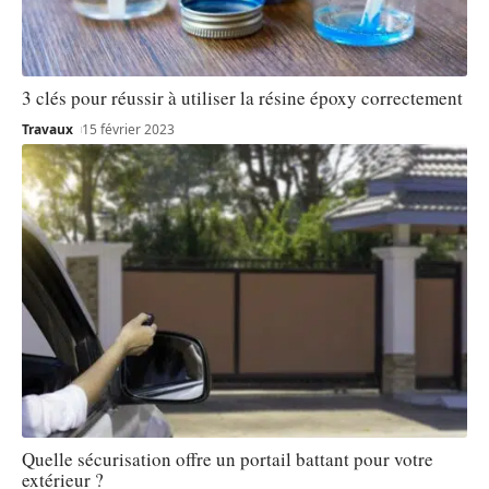
3 clés pour réussir à utiliser la résine époxy correctement
Travaux
15 février 2023
Quelle sécurisation offre un portail battant pour votre
extérieur ?