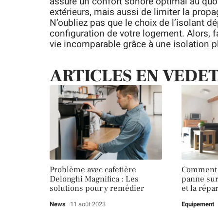
assure un confort sonore optimal au quot
extérieurs, mais aussi de limiter la propa
N’oubliez pas que le choix de l’isolant d
configuration de votre logement. Alors, fa
vie incomparable grâce à une isolation p
ARTICLES EN VEDE
Problème avec cafetière
Comment 
Delonghi Magnifica : Les
panne sur
solutions pour y remédier
et la répa
News
11 août 2023
Equipement