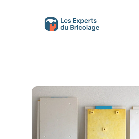
Décoration Interieure
Déménagement