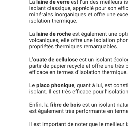
La
laine de verre
est l’un des meilleurs i
isolant classique, apprécié pour son effic
minérales inorganiques et offre une exce
isolation thermique.
La
laine de roche
est également une opt
volcaniques, elle offre une isolation ph
propriétés thermiques remarquables.
L’
ouate de cellulose
est un isolant écolog
partir de papier recyclé et offre une très
efficace en termes d’isolation thermique.
Le
placo phonique
, quant à lui, est con
isolant. Il est très efficace pour l’isolat
Enfin, la
fibre de bois
est un isolant natur
est également très performante en terme
Il est important de noter que le meilleur