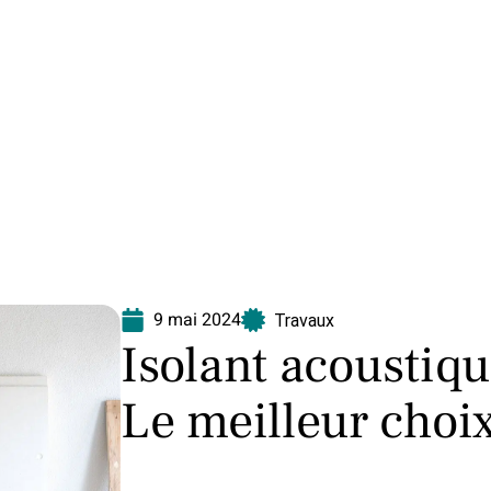
Equipement
Immo
Jardin
Maison
N
9 mai 2024
Travaux
Isolant acoustiqu
Le meilleur choi