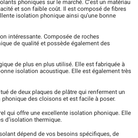
solants phoniques sur le marché. C’est un matériau
acité et son faible coût. Il est composé de fibres
llente isolation phonique ainsi qu’une bonne
ion intéressante. Composée de roches
onique de qualité et possède également des
ique de plus en plus utilisé. Elle est fabriquée à
 bonne isolation acoustique. Elle est également très
stitué de deux plaques de plâtre qui renferment un
ion phonique des cloisons et est facile à poser.
el qui offre une excellente isolation phonique. Elle
s d’isolation thermique.
 isolant dépend de vos besoins spécifiques, de