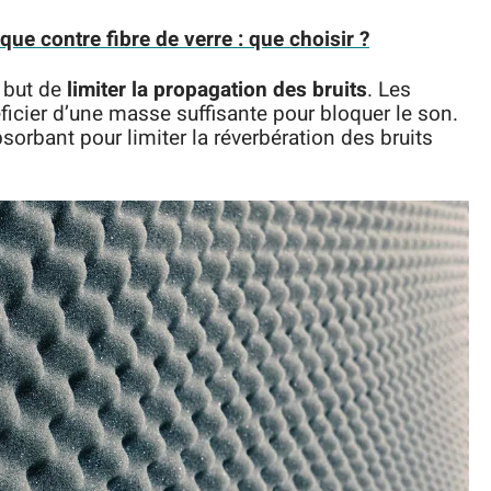
ue contre fibre de verre : que choisir ?
r but de
limiter la propagation des bruits
. Les
ficier d’une masse suffisante pour bloquer le son.
sorbant pour limiter la réverbération des bruits