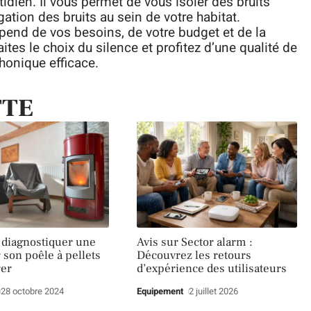
idien. Il vous permet de vous isoler des bruits
gation des bruits au sein de votre habitat.
épend de vos besoins, de votre budget et de la
ites le choix du silence et profitez d’une qualité de
honique efficace.
TTE
diagnostiquer une
Avis sur Sector alarm :
 son poêle à pellets
Découvrez les retours
rer
d’expérience des utilisateurs
28 octobre 2024
Equipement
2 juillet 2026