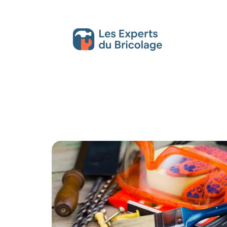
Décoration Interieure
Déménagement