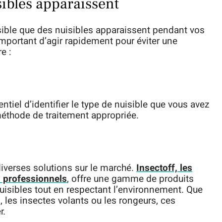
ibles apparaissent
ssible que des nuisibles apparaissent pendant vos
 important d’agir rapidement pour éviter une
e :
ntiel d’identifier le type de nuisible que vous avez
 méthode de traitement appropriée.
e diverses solutions sur le marché.
Insectoff, les
s professionnels
, offre une gamme de produits
uisibles tout en respectant l’environnement. Que
, les insectes volants ou les rongeurs, ces
r.