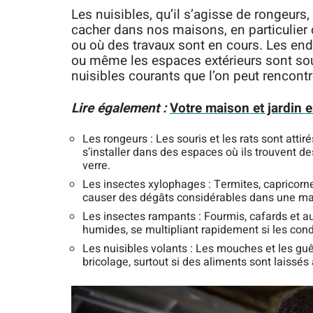
Les nuisibles, qu’il s’agisse de rongeurs,
cacher dans nos maisons, en particulier
ou où des travaux sont en cours. Les end
ou même les espaces extérieurs sont sou
nuisibles courants que l’on peut rencontre
Lire également :
Votre maison et jardin e
Les rongeurs : Les souris et les rats sont atti
s’installer dans des espaces où ils trouvent d
verre.
Les insectes xylophages : Termites, capricorne
causer des dégâts considérables dans une mai
Les insectes rampants : Fourmis, cafards et a
humides, se multipliant rapidement si les cond
Les nuisibles volants : Les mouches et les g
bricolage, surtout si des aliments sont laissé