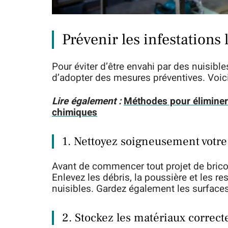
Prévenir les infestations 
Pour éviter d’être envahi par des nuisibles
d’adopter des mesures préventives. Voici
Lire également :
Méthodes pour éliminer 
chimiques
1. Nettoyez soigneusement votre 
Avant de commencer tout projet de bricolag
Enlevez les débris, la poussière et les re
nuisibles. Gardez également les surfaces
2. Stockez les matériaux correc