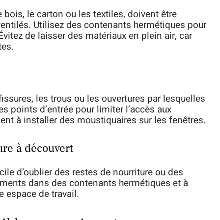
ois, le carton ou les textiles, doivent être
entilés. Utilisez des contenants hermétiques pour
 Évitez de laisser des matériaux en plein air, car
tes.
issures, les trous ou les ouvertures par lesquelles
es points d’entrée pour limiter l’accès aux
nt à installer des moustiquaires sur les fenêtres.
ture à découvert
acile d’oublier des restes de nourriture ou des
aliments dans des contenants hermétiques et à
re espace de travail.