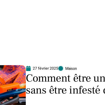
Equipement
Immo
Jardin
Maison
N
27 février 2025
Maison
Comment être un 
sans être infesté 