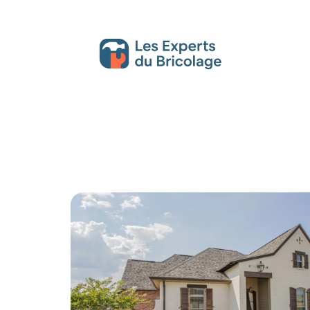
Décoration Interieure
Déménagement