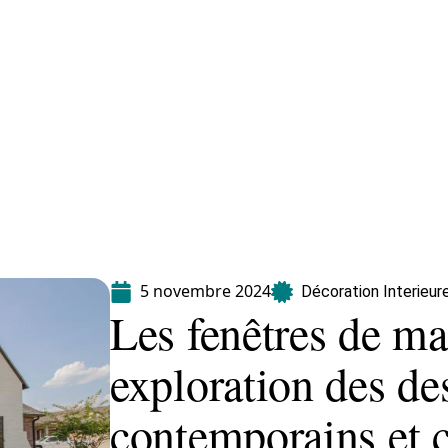
Equipement
Immo
Jardin
Maison
5 novembre 2024
Décoration Interieur
Les fenêtres de ma
exploration des de
contemporains et c