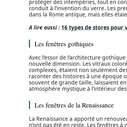
protéger des intempéries, tout en cons
conduit à l’invention du verre. Les pre
dans la Rome antique, mais elles étaie
A lire aussi :
16 types de stores pour 
Les fenêtres gothiques
Avec l’essor de l’architecture gothiqu
nouvelle dimension. Les vitraux coloré
complexes, étaient non seulement des
raconter des histoires à une époque où
souvent de grande taille, laissaient e
atmosphère mystique à l’intérieur des
Les fenêtres de la Renaissance
La Renaissance a apporté un renouveau d
n’ont pas été en reste. Les fenêtres à