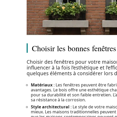
Choisir les bonnes fenêtre
Choisir des fenêtres pour votre maiso
influencer à la fois l’esthétique et l’ef
quelques éléments à considérer lors d
Matériaux
: Les fenêtres peuvent être fabr
avantages. Le bois offre une esthétique cha
pour sa durabilité et son faible entretien. L
sa résistance à la corrosion.
Style architectural
: Le style de votre mais
mieux. Les maisons traditionnelles peuvent b
que les maisons contemporaines peuvent priv