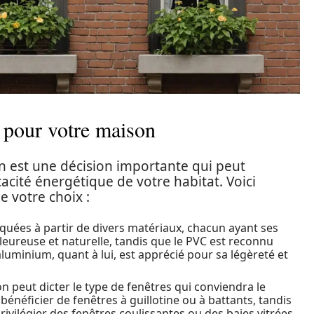
s pour votre maison
n est une décision importante qui peut
ficacité énergétique de votre habitat. Voici
e votre choix :
iquées à partir de divers matériaux, chacun ayant ses
leureuse et naturelle, tandis que le PVC est reconnu
’aluminium, quant à lui, est apprécié pour sa légèreté et
on peut dicter le type de fenêtres qui conviendra le
énéficier de fenêtres à guillotine ou à battants, tandis
ilégier des fenêtres coulissantes ou des baies vitrées.