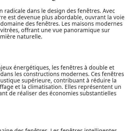
 radicale dans le design des fenêtres. Avec
verre est devenue plus abordable, ouvrant la voie
e domaine des fenêtres. Les maisons modernes
 vitrées, offrant une vue panoramique sur
umière naturelle.
jeux énergétiques, les fenêtres à double et
 dans les constructions modernes. Ces fenêtres
ustique supérieure, contribuant à réduire la
age et la climatisation. Elles représentent un
nt de réaliser des économies substantielles
ine des fenêtres. Les fenêtres intelligentes,