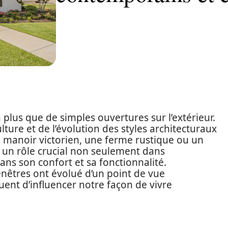
plus que de simples ouvertures sur l’extérieur.
 culture et de l’évolution des styles architecturaux
n manoir victorien, une ferme rustique ou un
t un rôle crucial non seulement dans
ans son confort et sa fonctionnalité.
êtres ont évolué d’un point de vue
uent d’influencer notre façon de vivre