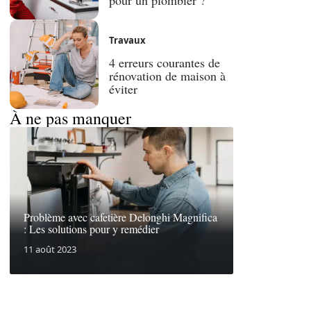
Travaux
4 erreurs courantes de
rénovation de maison à
éviter
À ne pas manquer
Problème avec cafetière Delonghi Magnifica
: Les solutions pour y remédier
11 août 2023