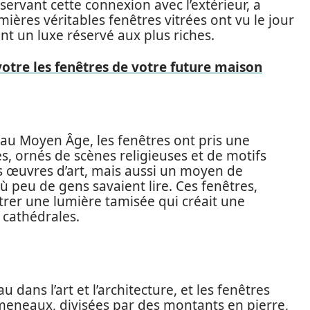
ervant cette connexion avec l’extérieur, a
mières véritables fenêtres vitrées ont vu le jour
nt un luxe réservé aux plus riches.
votre les fenêtres de votre future maison
e au Moyen Âge, les fenêtres ont pris une
s, ornés de scènes religieuses et de motifs
 œuvres d’art, mais aussi un moyen de
 peu de gens savaient lire. Ces fenêtres,
ntrer une lumière tamisée qui créait une
 cathédrales.
ans l’art et l’architecture, et les fenêtres
 meneaux, divisées par des montants en pierre,