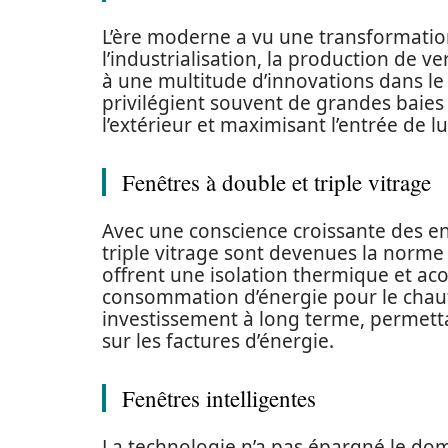
L’ère moderne a vu une transformation
l’industrialisation, la production de 
à une multitude d’innovations dans l
privilégient souvent de grandes baies
l’extérieur et maximisant l’entrée de l
Fenêtres à double et triple vitrage
Avec une conscience croissante des en
triple vitrage sont devenues la norme
offrent une isolation thermique et aco
consommation d’énergie pour le chauff
investissement à long terme, permetta
sur les factures d’énergie.
Fenêtres intelligentes
La technologie n’a pas épargné le doma