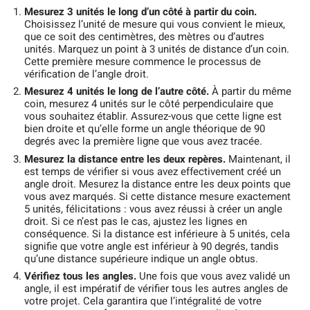
Mesurez 3 unités le long d’un côté à partir du coin.
Choisissez l’unité de mesure qui vous convient le mieux,
que ce soit des centimètres, des mètres ou d’autres
unités. Marquez un point à 3 unités de distance d’un coin.
Cette première mesure commence le processus de
vérification de l’angle droit.
Mesurez 4 unités le long de l’autre côté.
À partir du même
coin, mesurez 4 unités sur le côté perpendiculaire que
vous souhaitez établir. Assurez-vous que cette ligne est
bien droite et qu’elle forme un angle théorique de 90
degrés avec la première ligne que vous avez tracée.
Mesurez la distance entre les deux repères.
Maintenant, il
est temps de vérifier si vous avez effectivement créé un
angle droit. Mesurez la distance entre les deux points que
vous avez marqués. Si cette distance mesure exactement
5 unités, félicitations : vous avez réussi à créer un angle
droit. Si ce n’est pas le cas, ajustez les lignes en
conséquence. Si la distance est inférieure à 5 unités, cela
signifie que votre angle est inférieur à 90 degrés, tandis
qu’une distance supérieure indique un angle obtus.
Vérifiez tous les angles.
Une fois que vous avez validé un
angle, il est impératif de vérifier tous les autres angles de
votre projet. Cela garantira que l’intégralité de votre