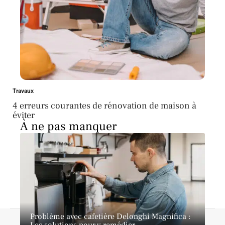
Travaux
4 erreurs courantes de rénovation de maison à
éviter
À ne pas manquer
Problème avec cafetière Delonghi Magnifica :
Contact
Mentions légales
Sitemap