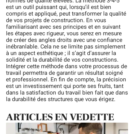
normes de qualité élevées. La méthode 3-4-5
est un outil puissant qui, lorsqu’il est bien
compris et appliqué, peut transformer la qualité
de vos projets de construction. En vous
familiarisant avec ses principes et en suivant
les étapes avec rigueur, vous serez en mesure
de créer des angles droits avec une confiance
inébranlable. Cela ne se limite pas simplement
à un aspect esthétique ; il s’agit d’assurer la
solidité et la durabilité de vos constructions.
Intégrer cette méthode dans votre processus de
travail permettra de garantir un résultat soigné
et professionnel. En fin de compte, la précision
est un investissement qui porte ses fruits, tant
dans la satisfaction du travail bien fait que dans
la durabilité des structures que vous érigez.
ARTICLES EN VEDETTE