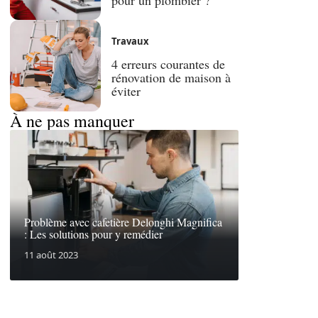
Travaux
4 erreurs courantes de
rénovation de maison à
éviter
À ne pas manquer
Problème avec cafetière Delonghi Magnifica
: Les solutions pour y remédier
11 août 2023