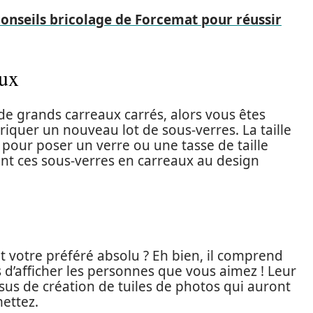
conseils bricolage de Forcemat pour réussir
aux
 de grands carreaux carrés, alors vous êtes
briquer un nouveau lot de sous-verres. La taille
 pour poser un verre ou une tasse de taille
t ces sous-verres en carreaux au design
t votre préféré absolu ? Eh bien, il comprend
d’afficher les personnes que vous aimez ! Leur
ssus de création de tuiles de photos qui auront
mettez.