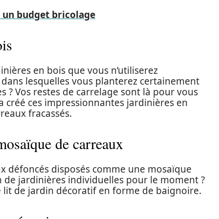
 un budget bricolage
ois
inières en bois que vous n’utiliserez
 dans lesquelles vous planterez certainement
ées ? Vos restes de carrelage sont là pour vous
a créé ces impressionnantes jardinières en
reaux fracassés.
 mosaïque de carreaux
reaux défoncés disposés comme une mosaïque
n de jardinières individuelles pour le moment ?
 lit de jardin décoratif en forme de baignoire.