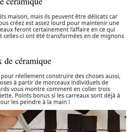
de céramique
its maison, mais ils peuvent être délicats car
ous créez est assez lourd pour maintenir une
rreaux feront certainement l’affaire en ce qui
 celles-ci ont été transformées en de mignons
ux de céramique
pour réellement construire des choses aussi,
oses à partir de morceaux individuels de
ards vous montre comment en coller trois
ette. Points bonus si les carreaux sont déjà à
our les peindre à la main !