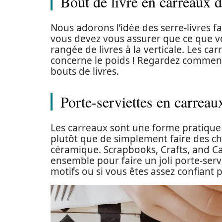
Bout de livre en carreaux 
Nous adorons l’idée des serre-livres fa
vous devez vous assurer que ce que v
rangée de livres à la verticale. Les ca
concerne le poids ! Regardez comment
bouts de livres.
Porte-serviettes en carrea
Les carreaux sont une forme pratique 
plutôt que de simplement faire des ch
céramique. Scrapbooks, Crafts, and C
ensemble pour faire un joli porte-servi
motifs ou si vous êtes assez confiant p