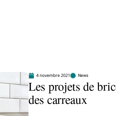
Equipement
Immo
Jardin
Maison
4 novembre 2021
News
Les projets de bri
des carreaux