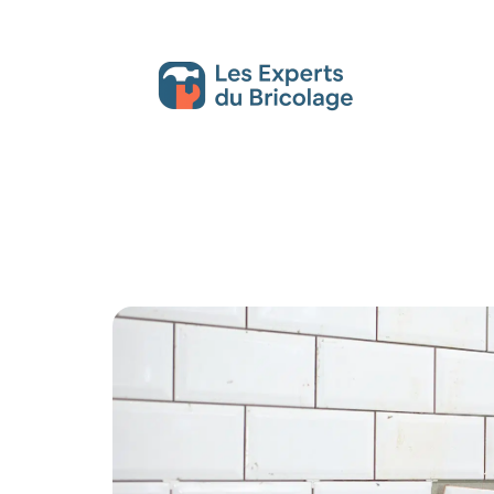
Décoration Interieure
Déménagement