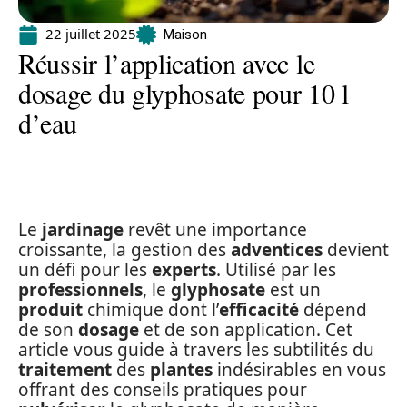
22 juillet 2025
Maison
Réussir l’application avec le
dosage du glyphosate pour 10 l
d’eau
Le
jardinage
revêt une importance
croissante, la gestion des
adventices
devient
un défi pour les
experts
. Utilisé par les
professionnels
, le
glyphosate
est un
produit
chimique dont l’
efficacité
dépend
de son
dosage
et de son application. Cet
article vous guide à travers les subtilités du
traitement
des
plantes
indésirables en vous
offrant des conseils pratiques pour