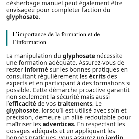
désherbage manuel peut également être
envisagée pour compléter l’action du
glyphosate
.
L’importance de la formation et de
l’information
La manipulation du
glyphosate
nécessite
une formation adéquate. Assurez-vous de
rester
informé
sur les bonnes pratiques en
consultant régulièrement les
écrits
des
experts et en participant à des formations si
possible. Cette démarche proactive garantit
non seulement la sécurité mais aussi
l’
efficacité
de vos
traitements
. Le
glyphosate
, lorsqu’il est utilisé avec soin et
précision, demeure un allié redoutable pour
maîtriser les
adventices
. En respectant les
dosages adéquats et en appliquant les
bonnes pratiques, vous assurez un
jardin