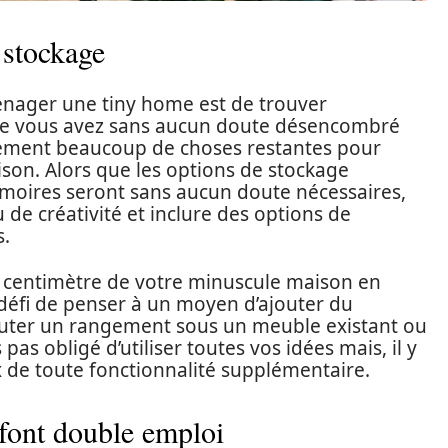
e stockage
aménager une tiny home est de trouver
ue vous avez sans aucun doute désencombré
lement beaucoup de choses restantes pour
son. Alors que les options de stockage
rmoires seront sans aucun doute nécessaires,
 de créativité et inclure des options de
s.
e centimètre de votre minuscule maison en
défi de penser à un moyen d’ajouter du
jouter un rangement sous un meuble existant ou
pas obligé d’utiliser toutes vos idées mais, il y
x de toute fonctionnalité supplémentaire.
 font double emploi