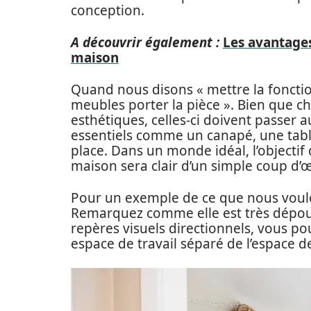
conception.
A découvrir également :
Les avantages
maison
Quand nous disons « mettre la fonction
meubles porter la pièce ». Bien que c
esthétiques, celles-ci doivent passer
essentiels comme un canapé, une table
place. Dans un monde idéal, l’objectif
maison sera clair d’un simple coup d’œ
Pour un exemple de ce que nous voulon
Remarquez comme elle est très dépoui
repères visuels directionnels, vous pou
espace de travail séparé de l’espace de