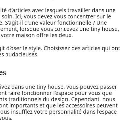
é d’articles avec lesquels travailler dans une
 soin. Ici, vous devez vous concentrer sur le
e. S’agit-il d’une valeur fonctionnelle ? Une
alement, lorsque vous concevez une tiny house,
votre maison offre les deux.
it d’oser le style. Choisissez des articles qui ont
es audacieuses.
es
vivez dans une tiny house, vous pouvez passer
t faire fonctionner l’espace pour vous que
ts traditionnels du design. Cependant, nous
ont importants et que les accessoires peuvent
 vous insufflez votre personnalité dans l’espace
vous.