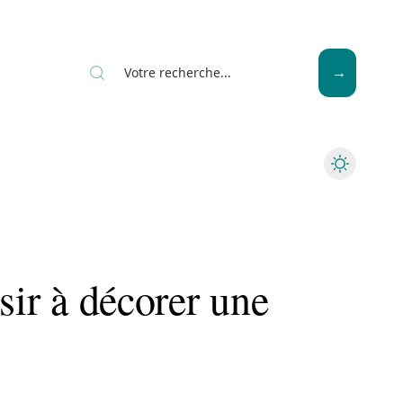
News
Piscine
Travaux
sir à décorer une