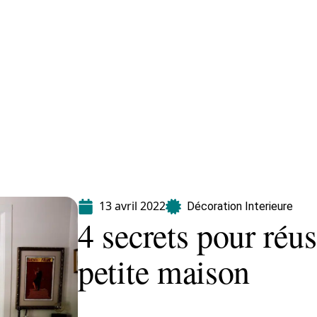
Equipement
Immo
Jardin
Maison
13 avril 2022
Décoration Interieure
4 secrets pour réus
petite maison