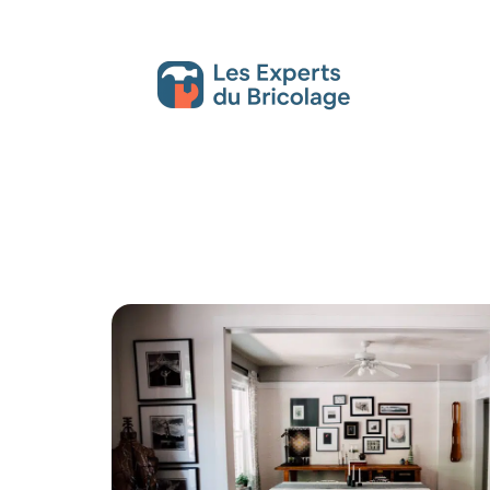
Décoration Interieure
Déménagement