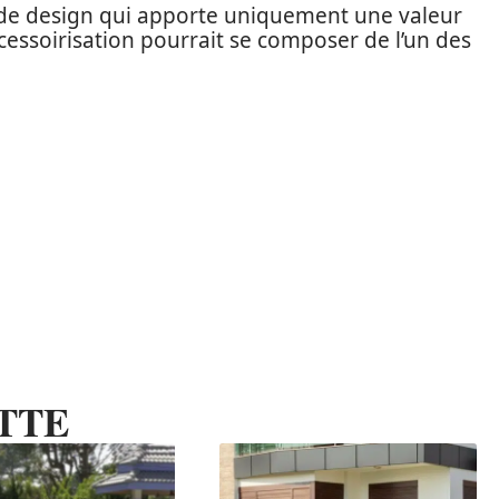
 de design qui apporte uniquement une valeur
ccessoirisation pourrait se composer de l’un des
TTE