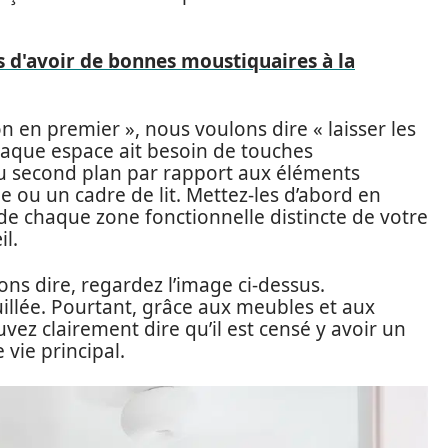
 d'avoir de bonnes moustiquaires à la
 en premier », nous voulons dire « laisser les
haque espace ait besoin de touches
 au second plan par rapport aux éléments
 ou un cadre de lit. Mettez-les d’abord en
 de chaque zone fonctionnelle distincte de votre
il.
s dire, regardez l’image ci-dessus.
llée. Pourtant, grâce aux meubles et aux
vez clairement dire qu’il est censé y avoir un
 vie principal.