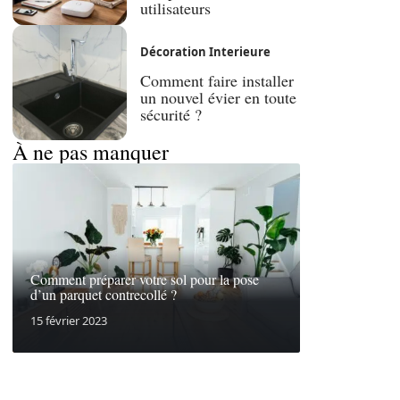
utilisateurs
Décoration Interieure
Comment faire installer
un nouvel évier en toute
sécurité ?
À ne pas manquer
Comment préparer votre sol pour la pose
d’un parquet contrecollé ?
15 février 2023