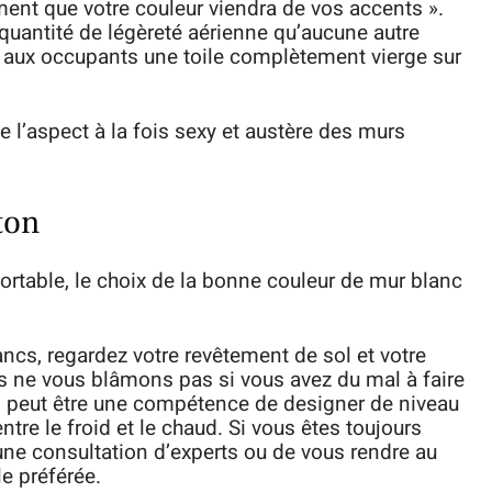
ment que votre couleur viendra de vos accents ».
quantité de légèreté aérienne qu’aucune autre
e aux occupants une toile complètement vierge sur
 l’aspect à la fois sexy et austère des murs
ton
rtable, le choix de la bonne couleur de mur blanc
ncs, regardez votre revêtement de sol et votre
us ne vous blâmons pas si vous avez du mal à faire
es peut être une compétence de designer de niveau
tre le froid et le chaud. Si vous êtes toujours
 une consultation d’experts ou de vous rendre au
le préférée.