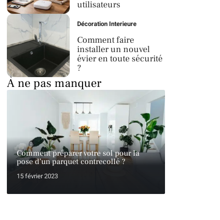
utilisateurs
Décoration Interieure
Comment faire
installer un nouvel
évier en toute sécurité
?
À ne pas manquer
Comment préparer votre sol pour la
pose d’un parquet contrecollé ?
15 février 2023