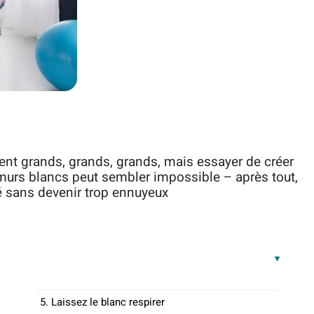
ent grands, grands, grands, mais essayer de créer
urs blancs peut sembler impossible – après tout,
té sans devenir trop ennuyeux
5. Laissez le blanc respirer