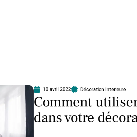
Equipement
Immo
Jardin
Maison
N
10 avril 2022
Décoration Interieure
Comment utiliser
dans votre décora