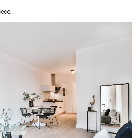
ièce.