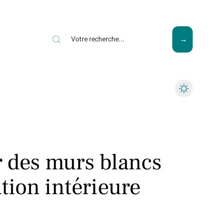
ews
Piscine
Travaux
 des murs blancs
tion intérieure