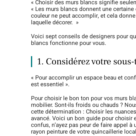
« Choisir des murs blancs signifie seule
« Les murs blancs donnent une certaine 
couleur ne peut accomplir, et cela donn
laquelle décorer. »
Voici sept conseils de designers pour que
blancs fonctionne pour vous.
1. Considérez votre sous-
« Pour accomplir un espace beau et confo
est essentiel ».
Pour choisir le bon ton pour vos murs bla
mobilier. Sont-ils froids ou chauds ? No
cette détermination : Choisir les nuanc
avancé. Voici un bon guide pour choisir en
confus, n’ayez pas peur de faire appel à
rayon peinture de votre quincaillerie loca