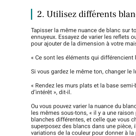
2. Utilisez différents bl
Tapisser la même nuance de blanc sur tou
ennuyeux. Essayez de varier les reflets 
pour ajouter de la dimension à votre mai
« Ce sont les éléments qui différencient
Si vous gardez le même ton, changer le l
« Rendez les murs plats et la base semi-
d’intérêt », dit-il.
Ou vous pouvez varier la nuance du blan
les mêmes sous-tons, « il y a une raison 
blanches différentes, et celle que vous c
superposez des blancs dans une pièce, il 
variations de la couleur pour donner à la 