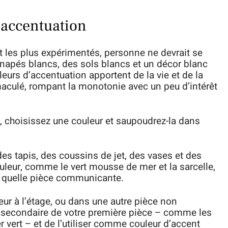
d’accentuation
et les plus expérimentés, personne ne devrait se
anapés blancs, des sols blancs et un décor blanc
eurs d’accentuation apportent de la vie et de la
maculé, rompant la monotonie avec un peu d’intérêt
, choisissez une couleur et saupoudrez-la dans
es tapis, des coussins de jet, des vases et des
leur, comme le vert mousse de mer et la sarcelle,
te quelle pièce communicante.
ur à l’étage, ou dans une autre pièce non
 secondaire de votre première pièce – comme les
r vert – et de l’utiliser comme couleur d’accent