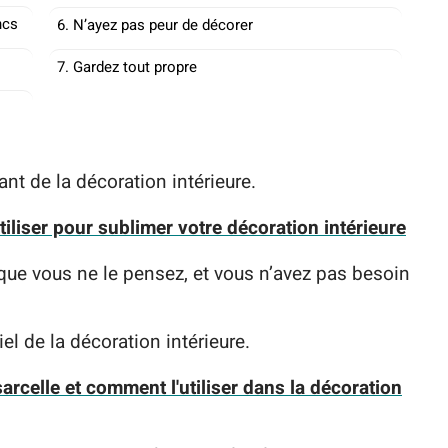
ncs
6. N’ayez pas peur de décorer
7. Gardez tout propre
t de la décoration intérieure.
tiliser pour sublimer votre décoration intérieure
 que vous ne le pensez, et vous n’avez pas besoin
l de la décoration intérieure.
sarcelle et comment l'utiliser dans la décoration