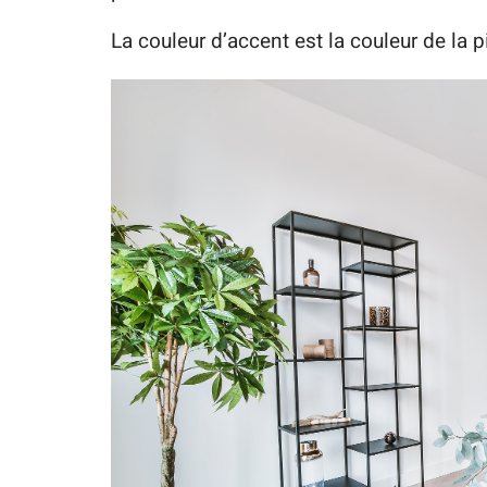
La couleur d’accent est la couleur de la p