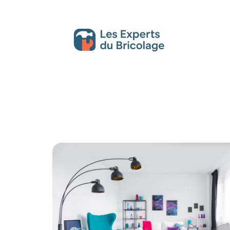
Décoration Interieure
Déménagement