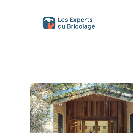
Décoration Interieure
Déménagement