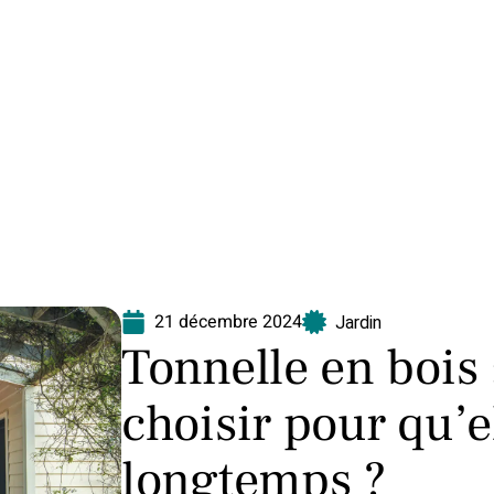
Equipement
Immo
Jardin
Maison
N
21 décembre 2024
Jardin
Tonnelle en bois
choisir pour qu’e
longtemps ?