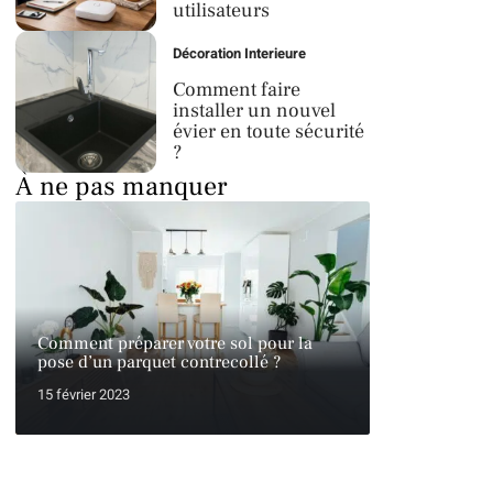
utilisateurs
Décoration Interieure
Comment faire
installer un nouvel
évier en toute sécurité
?
À ne pas manquer
Comment préparer votre sol pour la
pose d’un parquet contrecollé ?
15 février 2023