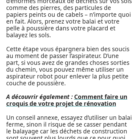
d’énormes morceaux de déchets sur vos sols
comme des pierres, des particules de
papiers peints ou de cabels – n’importe quoi
en fait. Alors, prenez votre balai et votre
pelle à poussière dans votre placard et
balayez les sols.
Cette étape vous épargnera bien des soucis
au moment de passer l’aspirateur. D’une
part, si vous avez de grandes choses sorties
du chemin, vous pouvez même utiliser un
aspirateur robot pour enlever la plus petite
couche de poussière.
A découvrir également :
Comment faire un
croquis de votre projet de rénovation
Un conseil annexe, essayez d’utiliser un balai
ferme, sinon il risque de se casser pendant
le balayage car les déchets de construction
sont souvent plus lourds que ce pour quoi