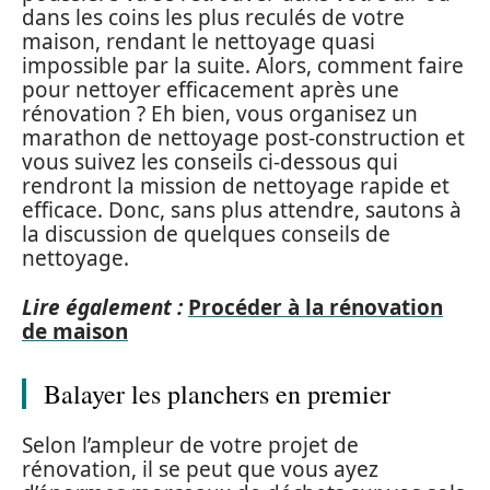
dans les coins les plus reculés de votre
maison, rendant le nettoyage quasi
impossible par la suite. Alors, comment faire
pour nettoyer efficacement après une
rénovation ? Eh bien, vous organisez un
marathon de nettoyage post-construction et
vous suivez les conseils ci-dessous qui
rendront la mission de nettoyage rapide et
efficace. Donc, sans plus attendre, sautons à
la discussion de quelques conseils de
nettoyage.
Lire également :
Procéder à la rénovation
de maison
Balayer les planchers en premier
Selon l’ampleur de votre projet de
rénovation, il se peut que vous ayez