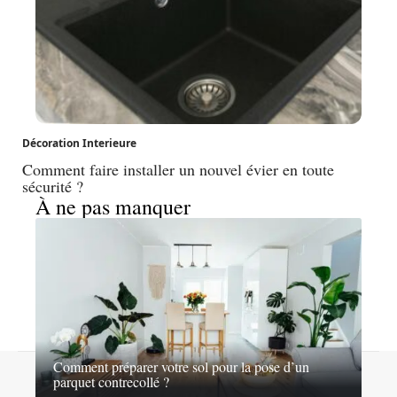
Décoration Interieure
Comment faire installer un nouvel évier en toute
sécurité ?
À ne pas manquer
Comment préparer votre sol pour la pose d’un
Contact
Mentions légales
Sitemap
parquet contrecollé ?