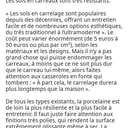
Les sols en carreaux sont très résistants.
« Les sols en carrelage sont populaires
depuis des décennies, offrant un entretien
facile et de nombreuses options esthétiques,
du très traditionnel à l’ultramoderne ». Le
coût peut varier énormément (de 5 euros à
50 euros ou plus par cm²), selon les
matériaux et les designs. Mais il n’y a pas
grand-chose qui puisse endommager les
carreaux, à moins que ce ne soit plus dur
que le carreau lui-même, alors faites
attention aux casseroles en fonte qui
tombent : « À part cela, le carrelage durera
plus longtemps que la maison ».
De tous les types existants, la porcelaine est
de loin la plus résiliente et la plus facile à
entretenir. Il faut juste faire attention aux
finitions très polies, qui rendent la surface
extrêmement glissante même à sec. La