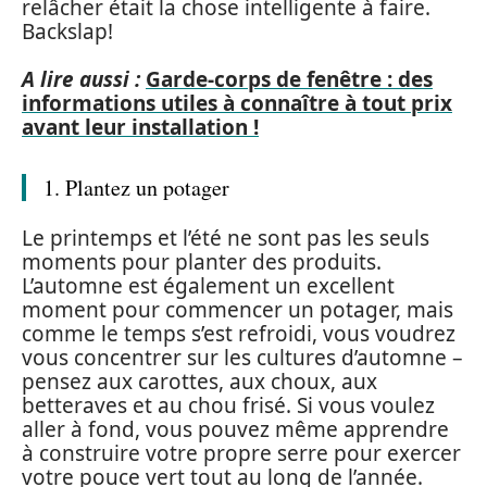
relâcher était la chose intelligente à faire.
Backslap!
A lire aussi :
Garde-corps de fenêtre : des
informations utiles à connaître à tout prix
avant leur installation !
1. Plantez un potager
Le printemps et l’été ne sont pas les seuls
moments pour planter des produits.
L’automne est également un excellent
moment pour commencer un potager, mais
comme le temps s’est refroidi, vous voudrez
vous concentrer sur les cultures d’automne –
pensez aux carottes, aux choux, aux
betteraves et au chou frisé. Si vous voulez
aller à fond, vous pouvez même apprendre
à construire votre propre serre pour exercer
votre pouce vert tout au long de l’année.