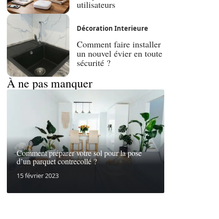
utilisateurs
Décoration Interieure
Comment faire installer
un nouvel évier en toute
sécurité ?
À ne pas manquer
Comment préparer votre sol pour la pose
d’un parquet contrecollé ?
15 février 2023