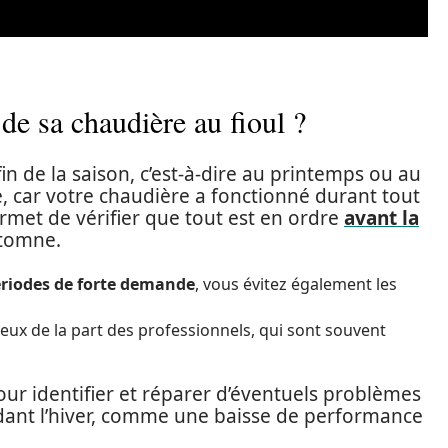
 de sa chaudière au fioul ?
fin de la saison, c’est-à-dire au printemps ou au
le, car votre chaudière a fonctionné durant tout
ermet de vérifier que tout est en ordre
avant la
utomne.
périodes de forte demande
, vous évitez également les
geux de la part des professionnels, qui sont souvent
our identifier et réparer d’éventuels problèmes
dant l’hiver, comme une baisse de performance