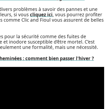
ivers problèmes à savoir des pannes et une
leurs, si vous
cliquez ici
, vous pourrez profiter
ls comme Clic and Fioul vous assurent de belles
es pour la sécurité comme des fuites de
et inodore susceptible d’être mortel. C’est
 seulement une formalité, mais une nécessité.
cheminées : comment bien passer l'hiver ?