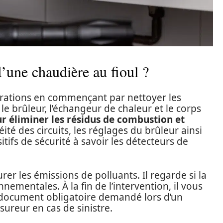
’une chaudière au fioul ?
érations en commençant par nettoyer les
e brûleur, l’échangeur de chaleur et le corps
ur éliminer les résidus de combustion et
chéité des circuits, les réglages du brûleur ainsi
ifs de sécurité à savoir les détecteurs de
r les émissions de polluants. Il regarde si la
ementales. À la fin de l’intervention, il vous
n document obligatoire demandé lors d’un
sureur en cas de sinistre.