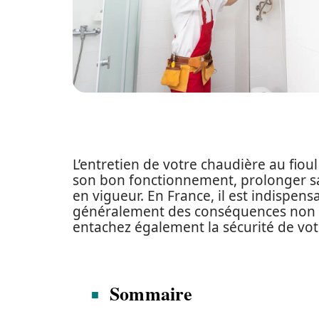
L’entretien de votre chaudière au fiou
son bon fonctionnement, prolonger sa 
en vigueur. En France, il est indispens
généralement des conséquences non se
entachez également la sécurité de vo
Sommaire