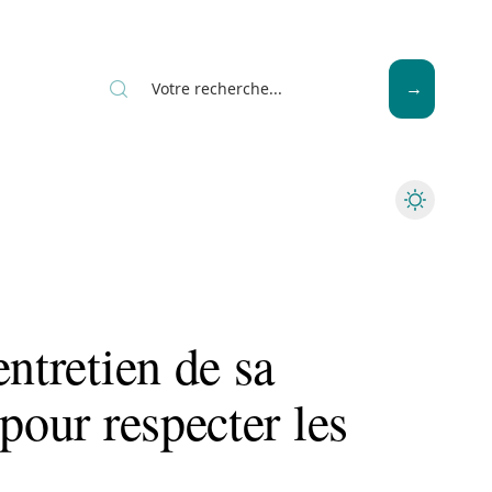
News
Piscine
Travaux
entretien de sa
pour respecter les