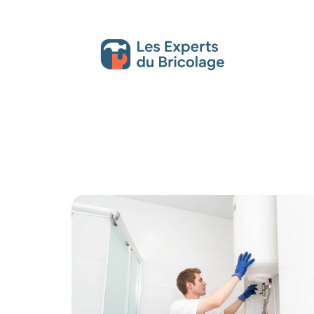
Décoration Interieure
Déménagement