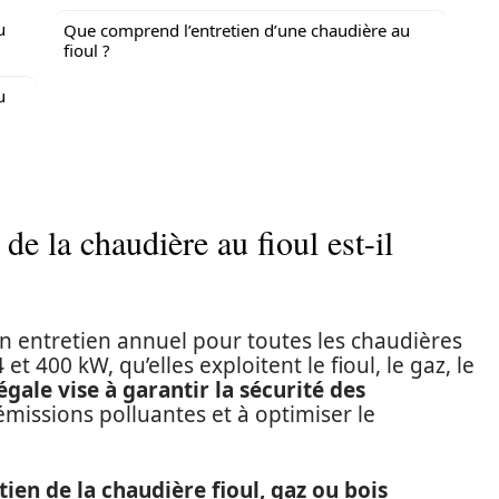
u
Que comprend l’entretien d’une chaudière au
fioul ?
u
de la chaudière au fioul est-il
n entretien annuel pour toutes les chaudières
t 400 kW, qu’elles exploitent le fioul, le gaz, le
égale vise à garantir la sécurité des
s émissions polluantes et à optimiser le
tien de la chaudière fioul, gaz ou bois