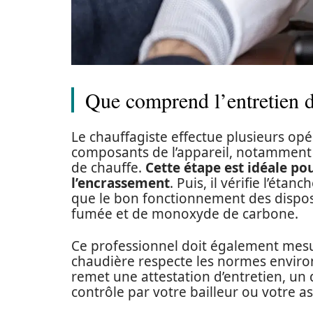
Que comprend l’entretien d
Le chauffagiste effectue plusieurs op
composants de l’appareil, notamment l
de chauffe.
Cette étape est idéale po
l’encrassement
. Puis, il vérifie l’étan
que le bon fonctionnement des disposit
fumée et de monoxyde de carbone.
Ce professionnel doit également mesure
chaudière respecte les normes environn
remet une attestation d’entretien, u
contrôle par votre bailleur ou votre as