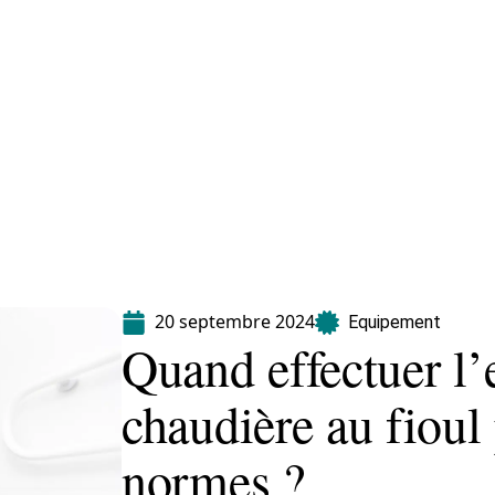
Equipement
Immo
Jardin
Maison
20 septembre 2024
Equipement
Quand effectuer l’
chaudière au fioul 
normes ?