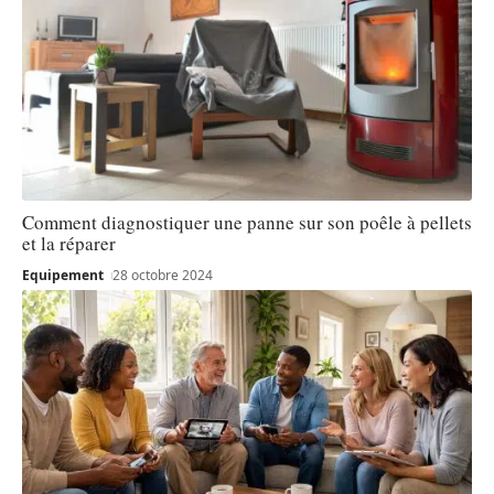
Comment diagnostiquer une panne sur son poêle à pellets
et la réparer
Equipement
28 octobre 2024