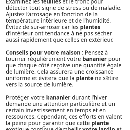
Examinez les
feuilles
et le tronc pour
détecter tout signe de stress ou de maladie.
Ajustez l’arrosage en fonction de la
température intérieure et de l’humidité.
Évitez de sur-arroser car les
plantes
d’intérieur ont tendance à ne pas sécher
aussi rapidement que celles en extérieur.
Conseils pour votre maison
: Pensez à
tourner régulièrement votre
bananier
pour
que chaque côté reçoive une quantité égale
de lumière. Cela assurera une croissance
uniforme et évitera que la
plante
ne s’étire
vers la source de lumière.
Protéger votre
bananier
durant l’hiver
demande une attention particulière et un
certain investissement en temps et en
ressources. Cependant, ces efforts en valent
la peine pour garantir que cette
plante
exotique continue d’embellir
votre jardin
et