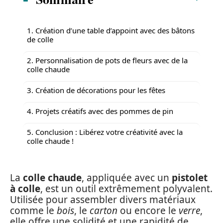
1. Création d’une table d’appoint avec des bâtons
de colle
2. Personnalisation de pots de fleurs avec de la
colle chaude
3. Création de décorations pour les fêtes
4. Projets créatifs avec des pommes de pin
5. Conclusion : Libérez votre créativité avec la
colle chaude !
La
colle chaude
, appliquée avec un
pistolet
à colle
, est un outil extrêmement polyvalent.
Utilisée pour assembler divers matériaux
comme le
bois
, le
carton
ou encore le
verre
,
elle offre une solidité et une rapidité de