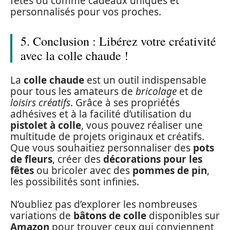
fêtes ou comme cadeaux uniques et
personnalisés pour vos proches.
5. Conclusion : Libérez votre créativité
avec la colle chaude !
La
colle chaude
est un outil indispensable
pour tous les amateurs de
bricolage
et de
loisirs créatifs
. Grâce à ses propriétés
adhésives et à la facilité d’utilisation du
pistolet à colle
, vous pouvez réaliser une
multitude de projets originaux et créatifs.
Que vous souhaitiez personnaliser des
pots
de fleurs
, créer des
décorations pour les
fêtes
ou bricoler avec des
pommes de pin
,
les possibilités sont infinies.
N’oubliez pas d’explorer les nombreuses
variations de
bâtons de colle
disponibles sur
Amazon
pour trouver ceux qui conviennent