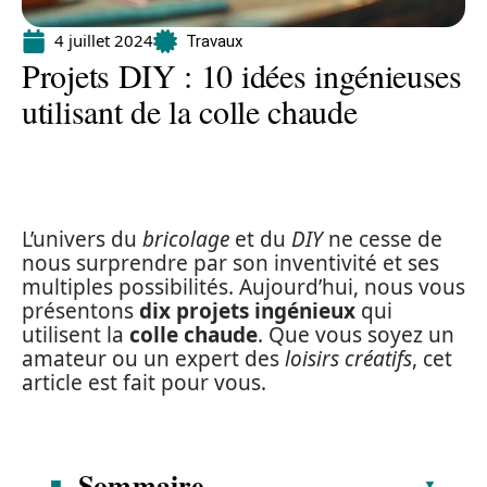
4 juillet 2024
Travaux
Projets DIY : 10 idées ingénieuses
utilisant de la colle chaude
L’univers du
bricolage
et du
DIY
ne cesse de
nous surprendre par son inventivité et ses
multiples possibilités. Aujourd’hui, nous vous
présentons
dix projets ingénieux
qui
utilisent la
colle chaude
. Que vous soyez un
amateur ou un expert des
loisirs créatifs
, cet
article est fait pour vous.
Sommaire