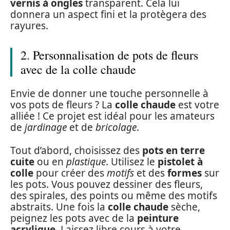
vernis à ongles
transparent. Cela lui
donnera un aspect fini et la protègera des
rayures.
2. Personnalisation de pots de fleurs
avec de la colle chaude
Envie de donner une touche personnelle à
vos pots de fleurs ? La
colle chaude
est votre
alliée ! Ce projet est idéal pour les amateurs
de
jardinage
et de
bricolage
.
Tout d’abord, choisissez des
pots en terre
cuite
ou en
plastique
. Utilisez le
pistolet à
colle
pour créer des
motifs
et des
formes
sur
les pots. Vous pouvez dessiner des fleurs,
des spirales, des points ou même des motifs
abstraits. Une fois la
colle chaude
sèche,
peignez les pots avec de la
peinture
acrylique
. Laissez libre cours à votre