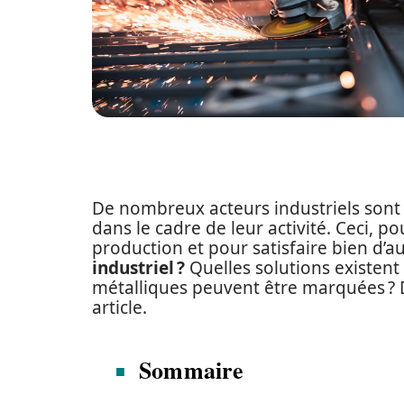
De nombreux acteurs industriels son
dans le cadre de leur activité. Ceci, p
production et pour satisfaire bien d’a
industriel ?
Quelles solutions existen
métalliques peuvent être marquées ? 
article.
Sommaire