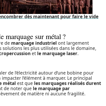
encombrer dès maintenant pour faire le vide
de marquage sur métal ?
re de
marquage industriel
ont largement
 solutions les plus utilisées dans le domaine,
cropercussion
et
le marquage laser
.
uler de l’électricité autour d’une bobine pour
impacter l’élément à marquer. Le principal
e métal
est que
les marquages réalisés durent
ant de noter que
le marquage par
lèvement de matière ni aucune fragilité.