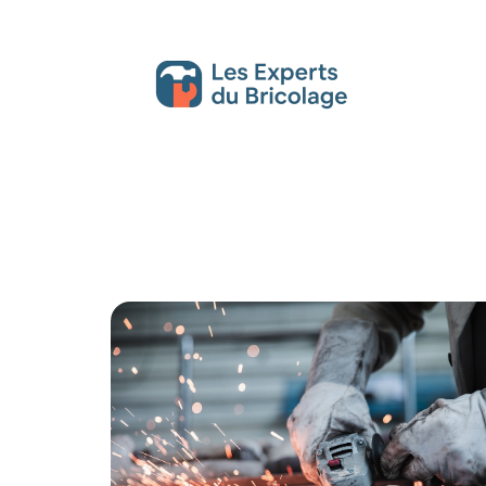
Décoration Interieure
Déménagement