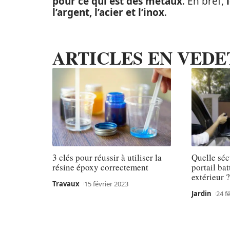
pour ce qui est des métaux
. En bref,
l’argent, l’acier et l’inox
.
ARTICLES EN VEDE
3 clés pour réussir à utiliser la
Quelle séc
résine époxy correctement
portail ba
extérieur 
Travaux
15 février 2023
Jardin
24 f