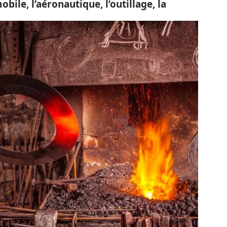
obile, l’aéronautique, l’outillage, la