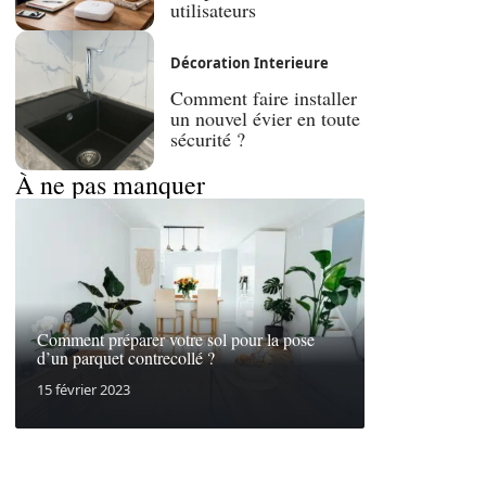
utilisateurs
Décoration Interieure
Comment faire installer
un nouvel évier en toute
sécurité ?
À ne pas manquer
Comment préparer votre sol pour la pose
d’un parquet contrecollé ?
15 février 2023