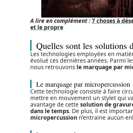
A lire en complément :
7 choses à dés
et le propre
Quelles sont les solutions 
Les technologies employées en matiè
évolué ces dernières années. Parmi les
nous retrouvons
le marquage par mi
Le marquage par micropercussion
Cette technologie consiste à faire circ
mettre en mouvement un stylet qui va 
avantage de cette
solution de gravur
dans le temps
. De plus, il est import
micropercussion
n’entraine aucun en