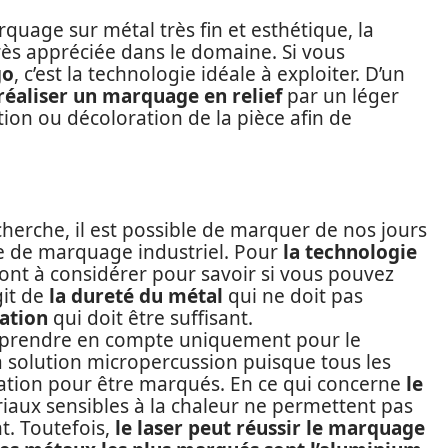
quage sur métal très fin et esthétique, la
rès appréciée dans le domaine. Si vous
go
, c’est la technologie idéale à exploiter. D’un
réaliser un marquage en relief
par un léger
on ou décoloration de la pièce afin de
erche, il est possible de marquer de nos jours
 de marquage industriel. Pour
la technologie
ont à considérer pour savoir si vous pouvez
git de
la dureté du métal
qui ne doit pas
mation
qui doit être suffisant.
à prendre en compte uniquement pour le
a solution micropercussion puisque tous les
tion pour être marqués. En ce qui concerne
le
riaux sensibles à la chaleur ne permettent pas
t. Toutefois,
le laser peut réussir le marquage