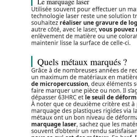
Le marquage laser
Utilisée souvent pour effectuer un mar
technologie laser reste une solution t
souhaitez
réaliser une gravure de lo
autre côté, avec le laser,
vous pouvez 
enlèvement de matière ou une colorati
maintenir lisse la surface de celle-ci.
Quels métaux marqués ?
Grâce à de nombreuses années de rech
un maximum de matériaux en matière
de micropercussion
, deux éléments s
faire marquer une pièce ou non. Il s’a
dépasser 63HRC et
le seuil de défor
À noter que ce deuxième critère est 
marquage des plastiques rigides via l
métaux ont un bon niveau de déforma
marquage laser
, sachez que les maté
souvent d’obtenir un rendu satisfaisan