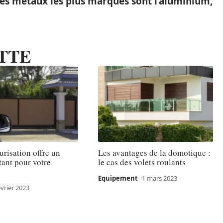
les métaux les plus marqués sont l’aluminium,
TTE
urisation offre un
Les avantages de la domotique :
ttant pour votre
le cas des volets roulants
?
Equipement
1 mars 2023
évrier 2023