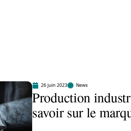
Equipement
Immo
Jardin
Maison
26 juin 2023
News
Production industri
savoir sur le marq