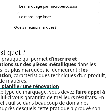
Le marquage par micropercussion
Le marquage laser
Quels métaux marqués ?
st quoi ?
e pratique qui permet
d’inscrire et
tions sur des pièces métalliques
dans les
s les plus marquées ici demeurent :
les
ation
, caractéristiques techniques d’un produit,
 de matières.
e planifier une rénovation
r ce type de marquage, vous devez
faire appel à
elui-ci vous garantira de meilleurs résultats. En
el s’utilise dans beaucoup de domaines
s auprès desquels cette pratique a prouvé son