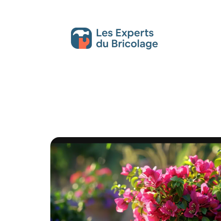
Décoration Interieure
Déménagement