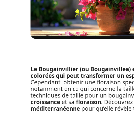
Le Bougainvillier (ou Bougainvillea)
colorées qui peut transformer un esp
Cependant, obtenir une floraison spec
notamment en ce qui concerne la taille
techniques de taille pour un bougainvi
croissance
et sa
floraison
. Découvrez
méditerranéenne
pour qu’elle révèle 