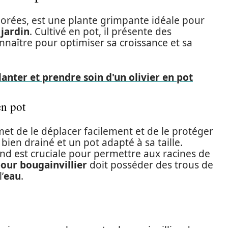
olorées, est une plante grimpante idéale pour
e
jardin
. Cultivé en pot, il présente des
onnaître pour optimiser sa croissance et sa
 planter et prendre soin d'un olivier en pot
en pot
et de le déplacer facilement et de le protéger
bien drainé et un pot adapté à sa taille.
and est cruciale pour permettre aux racines de
our bougainvillier
doit posséder des trous de
’
eau
.
s