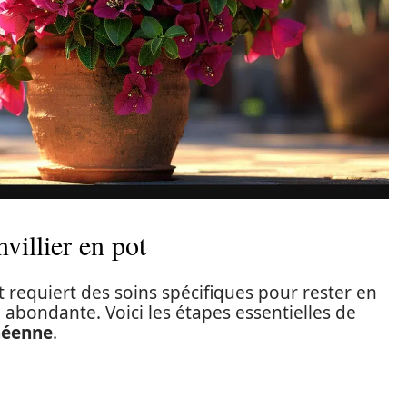
villier en pot
ot requiert des soins spécifiques pour rester en
 abondante. Voici les étapes essentielles de
néenne
.