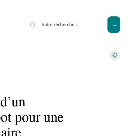
News
Piscine
Travaux
 d’un
pot pour une
aire