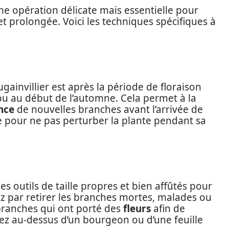
une opération délicate mais essentielle pour
 prolongée. Voici les techniques spécifiques à
gainvillier est après la période de floraison
 ou au début de l’automne. Cela permet à la
nce
de nouvelles branches avant l’arrivée de
vitée pour ne pas perturber la plante pendant sa
 des outils de taille propres et bien affûtés pour
z par retirer les branches mortes, malades ou
branches qui ont porté des
fleurs
afin de
ez au-dessus d’un bourgeon ou d’une feuille