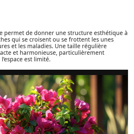
aille permet de donner une structure esthétique à
ches qui se croisent ou se frottent les unes
ures et les maladies. Une taille régulière
cte et harmonieuse, particulièrement
l’espace est limité.