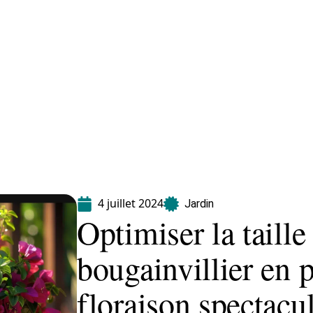
Equipement
Immo
Jardin
Maison
4 juillet 2024
Jardin
Optimiser la taille
bougainvillier en 
floraison spectacul