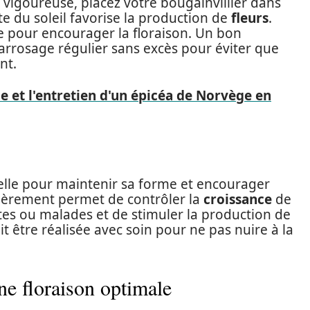
vigoureuse, placez votre bougainvillier dans
te du soleil favorise la production de
fleurs
.
 pour encourager la floraison. Un bon
arrosage régulier sans excès pour éviter que
nt.
lle et l'entretien d'un épicéa de Norvège en
elle pour maintenir sa forme et encourager
lièrement permet de contrôler la
croissance
de
es ou malades et de stimuler la production de
oit être réalisée avec soin pour ne pas nuire à la
ne floraison optimale