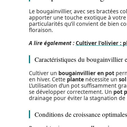
Le bougainvillier, avec ses bractées c
apporter une touche exotique à votr
particularités qu’il convient de bien c
floraison.
A lire également :
Cultiver l'olivier :
Caractéristiques du bougainvillier 
Cultiver un
bougainvillier en pot
perm
en hiver. Cette
plante
nécessite un
sol
L’utilisation d’un pot suffisamment gr
se développer correctement. Un
pot p
drainage pour éviter la stagnation de l
Conditions de croissance optimale