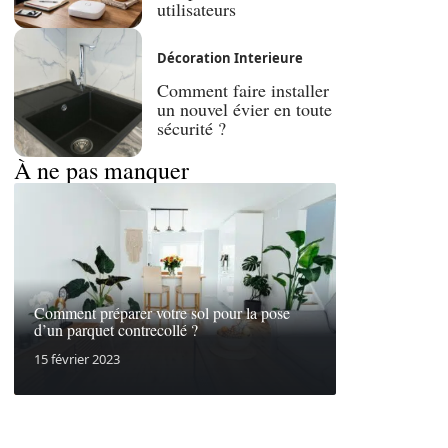
utilisateurs
Décoration Interieure
Comment faire installer
un nouvel évier en toute
sécurité ?
À ne pas manquer
Comment préparer votre sol pour la pose
d’un parquet contrecollé ?
15 février 2023