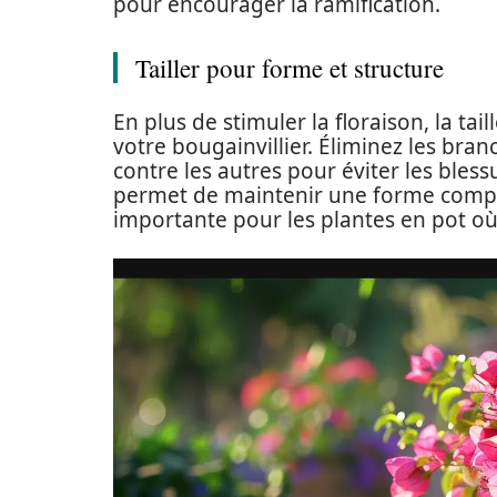
pour encourager la ramification.
Tailler pour forme et structure
En plus de stimuler la floraison, la t
votre bougainvillier. Éliminez les bran
contre les autres pour éviter les bless
permet de maintenir une forme compa
importante pour les plantes en pot où 