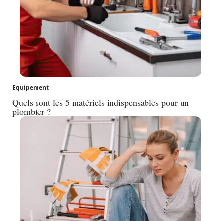
Equipement
Quels sont les 5 matériels indispensables pour un
plombier ?