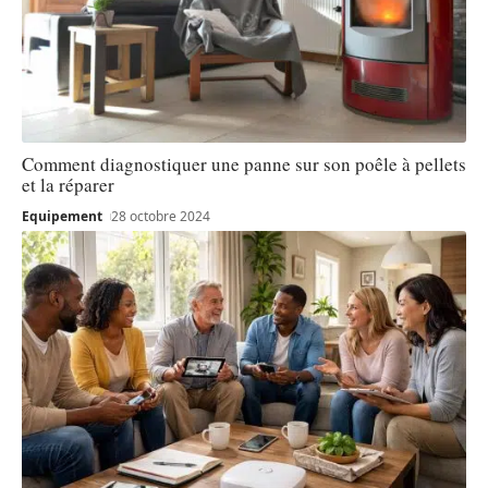
Comment diagnostiquer une panne sur son poêle à pellets
et la réparer
Equipement
28 octobre 2024