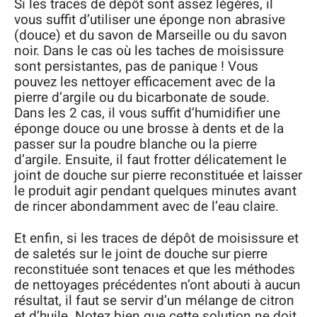
Si les traces de dépôt sont assez légères, il
vous suffit d’utiliser une éponge non abrasive
(douce) et du savon de Marseille ou du savon
noir. Dans le cas où les taches de moisissure
sont persistantes, pas de panique ! Vous
pouvez les nettoyer efficacement avec de la
pierre d’argile ou du bicarbonate de soude.
Dans les 2 cas, il vous suffit d’humidifier une
éponge douce ou une brosse à dents et de la
passer sur la poudre blanche ou la pierre
d’argile. Ensuite, il faut frotter délicatement le
joint de douche sur pierre reconstituée et laisser
le produit agir pendant quelques minutes avant
de rincer abondamment avec de l’eau claire.
Et enfin, si les traces de dépôt de moisissure et
de saletés sur le joint de douche sur pierre
reconstituée sont tenaces et que les méthodes
de nettoyages précédentes n’ont abouti à aucun
résultat, il faut se servir d’un mélange de citron
et d’huile. Notez bien que cette solution ne doit