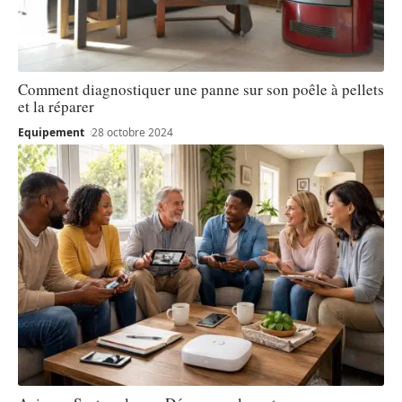
Comment diagnostiquer une panne sur son poêle à pellets
et la réparer
Equipement
28 octobre 2024