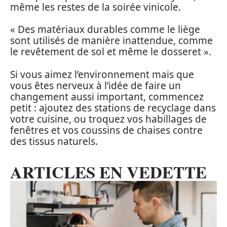
même les restes de la soirée vinicole.
« Des matériaux durables comme le liège
sont utilisés de manière inattendue, comme
le revêtement de sol et même le dosseret ».
Si vous aimez l’environnement mais que
vous êtes nerveux à l’idée de faire un
changement aussi important, commencez
petit : ajoutez des stations de recyclage dans
votre cuisine, ou troquez vos habillages de
fenêtres et vos coussins de chaises contre
des tissus naturels.
ARTICLES EN VEDETTE