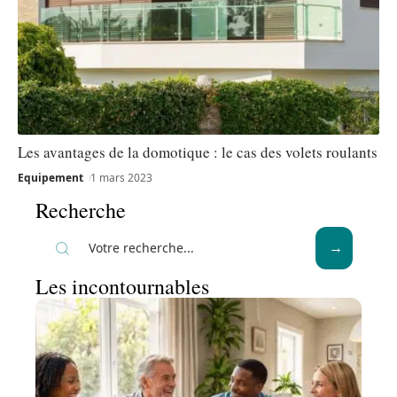
Les avantages de la domotique : le cas des volets roulants
Equipement
1 mars 2023
Recherche
Les incontournables