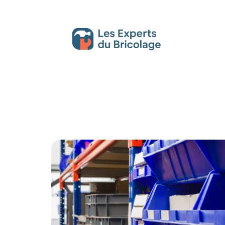
Décoration Interieure
Déménagement