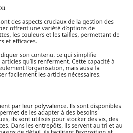
ion
 sont des aspects cruciaux de la gestion des
 bec offrent une variété d’options de
tes, les couleurs et les tailles, permettant de
 et efficaces.
diquer son contenu, ce qui simplifie
articles qu’ils renferment. Cette capacité à
ulement l’organisation, mais aussi la
ser facilement les articles nécessaires.
ent par leur polyvalence. Ils sont disponibles
i permet de les adapter à des besoins
es, ils sont utilisés pour stocker des vis, des
ces. Dans les entrepôts, ils servent au tri et au
ns de détail, ils facilitent l’exposition et