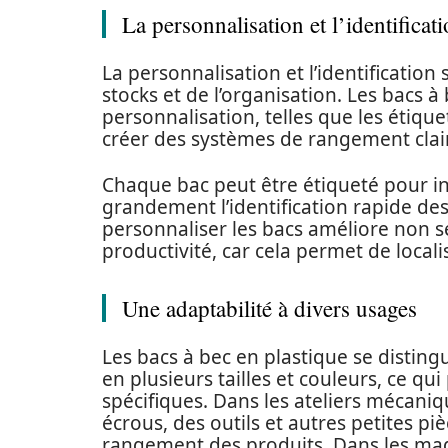
La personnalisation et l’identificat
La personnalisation et l’identification
stocks et de l’organisation. Les bacs à
personnalisation, telles que les étiquet
créer des systèmes de rangement clairs
Chaque bac peut être étiqueté pour in
grandement l’identification rapide des 
personnaliser les bacs améliore non se
productivité, car cela permet de locali
Une adaptabilité à divers usages
Les bacs à bec en plastique se distingu
en plusieurs tailles et couleurs, ce qu
spécifiques. Dans les ateliers mécaniqu
écrous, des outils et autres petites piè
rangement des produits. Dans les magasi