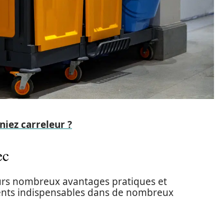
niez carreleur ?
ec
eurs nombreux avantages pratiques et
ments indispensables dans de nombreux