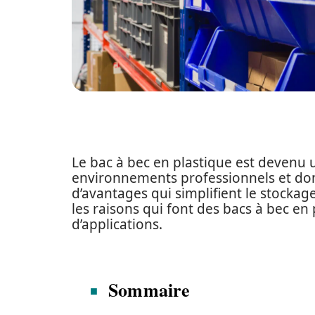
Le bac à bec en plastique est deven
environnements professionnels et dome
d’avantages qui simplifient le stockage
les raisons qui font des bacs à bec en
d’applications.
Sommaire