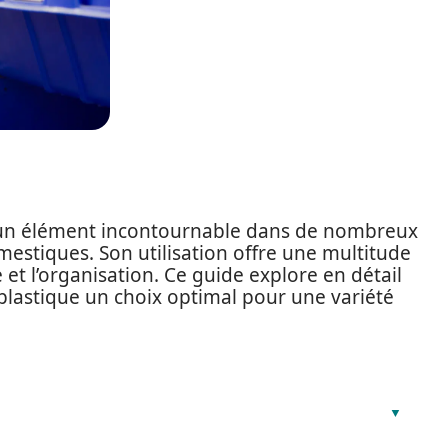
u un élément incontournable dans de nombreux
stiques. Son utilisation offre une multitude
 et l’organisation. Ce guide explore en détail
 plastique un choix optimal pour une variété