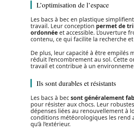
L’optimisation de l’espace
Les bacs à bec en plastique simplifie
travail. Leur conception
permet de tri
ordonnée
et accessible. L’ouverture f
contenu, ce qui facilite la recherche et 
De plus, leur capacité à être empilés ma
réduit l’encombrement au sol. Cette or
travail et contribue à un environnemen
Ils sont durables et résistants
Les bacs à bec
sont généralement fabr
pour résister aux chocs. Leur robuste
dépenses liées au renouvellement à lon
conditions météorologiques les rend ap
qu’à l’extérieur.