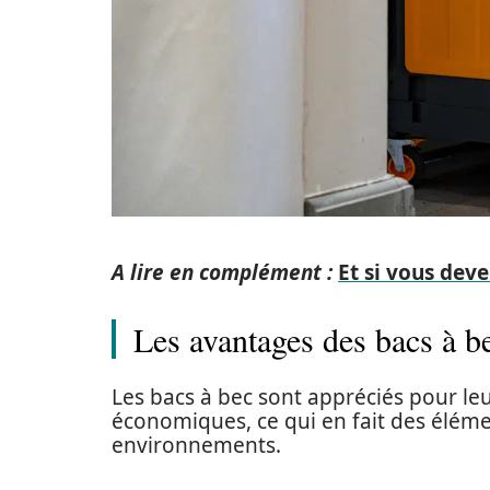
A lire en complément :
Et si vous deve
Les avantages des bacs à b
Les bacs à bec sont appréciés pour l
économiques, ce qui en fait des élé
environnements.