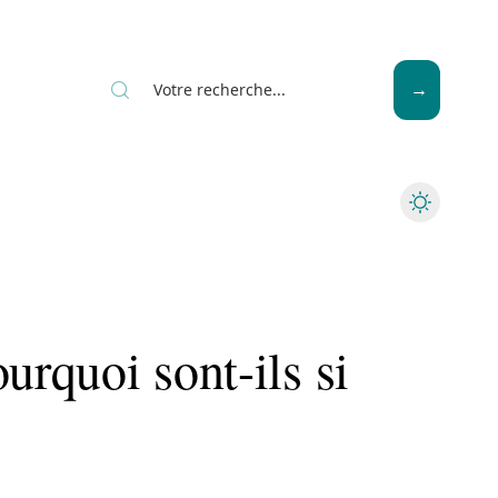
News
Piscine
Travaux
urquoi sont-ils si