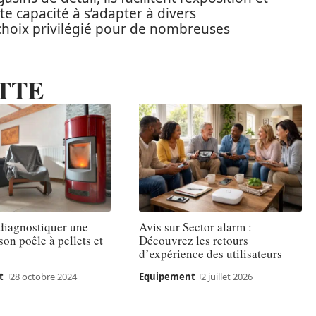
tte capacité à s’adapter à divers
choix privilégié pour de nombreuses
TTE
iagnostiquer une
Avis sur Sector alarm :
son poêle à pellets et
Découvrez les retours
d’expérience des utilisateurs
t
28 octobre 2024
Equipement
2 juillet 2026