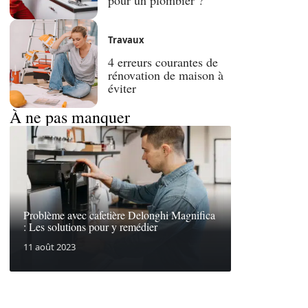
Travaux
4 erreurs courantes de
rénovation de maison à
éviter
À ne pas manquer
Problème avec cafetière Delonghi Magnifica
: Les solutions pour y remédier
11 août 2023