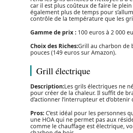
car il est plus coûteux de faire le ple
également plus de temps pour s’allumer
contrôle de la température que les gri
Gamme de prix :
100 euros à 2 000 eu
Choix des Riches:
Grill au charbon de
pouces (149 euros sur Amazon).
Grill électrique
Description:
Les grils électriques ne 
pour créer de la chaleur. Il suffit de b
d’actionner l’interrupteur et d’obtenir 
Pros:
C’est idéal pour les personnes 
une HOA qui ne permet pas aux résident
comme le chauffage est électrique, vo
charbon de bois.