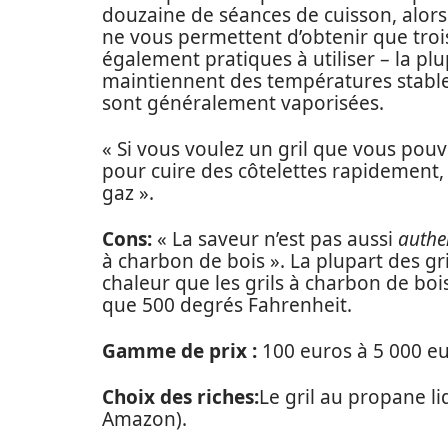
douzaine de séances de cuisson, alors
ne vous permettent d’obtenir que trois
également pratiques à utiliser – la pl
maintiennent des températures stables
sont généralement vaporisées.
« Si vous voulez un gril que vous pouv
pour cuire des côtelettes rapidement,
gaz ».
Cons:
« La saveur n’est pas aussi
authe
à charbon de bois ». La plupart des gr
chaleur que les grils à charbon de bois
que 500 degrés Fahrenheit.
Gamme de prix :
100 euros à 5 000 eu
Choix des riches:
Le gril au propane l
Amazon).