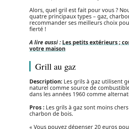
Alors, quel gril est fait pour vous ? 
quatre principaux types – gaz, charbon
recommander ses meilleurs choix pour
fierté !
A lire aussi :
Les petits extérieurs ; 
votre maison
Grill au gaz
Description:
Les grils à gaz utilisen
naturel comme source de combustible. 
dans les années 1960 comme alternativ
Pros :
Les grils à gaz sont moins chers à
charbon de bois.
« Vous pouvez dépenser 20 euros pour