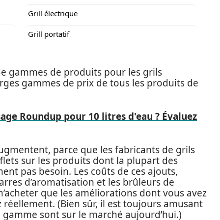
Grill électrique
Grill portatif
l de gammes de produits pour les grils
s larges gammes de prix de tous les produits de
age Roundup pour 10 litres d'eau ? Évaluez
 augmentent, parce que les fabricants de grils
lets sur les produits dont la plupart des
ent pas besoin. Les coûts de ces ajouts,
rres d’aromatisation et les brûleurs de
, n’acheter que les améliorations dont vous avez
réellement. (Bien sûr, il est toujours amusant
e gamme sont sur le marché aujourd’hui.)