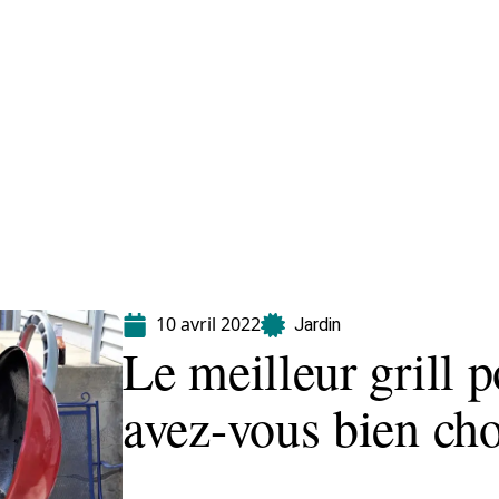
Equipement
Immo
Jardin
Maison
10 avril 2022
Jardin
Le meilleur grill 
avez-vous bien cho