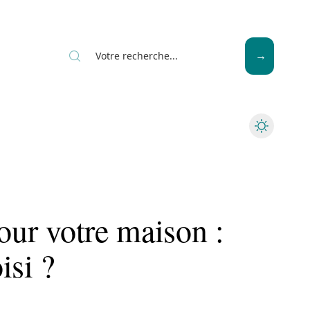
News
Piscine
Travaux
pour votre maison :
isi ?