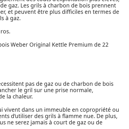
in de gaz. Les grils à charbon de bois prennent
, et peuvent être plus difficiles en termes de
ls à gaz.
ros.
 bois Weber Original Kettle Premium de 22
nécessitent pas de gaz ou de charbon de bois
rancher le gril sur une prise normale,
de la chaleur.
qui vivent dans un immeuble en copropriété ou
s d’utiliser des grils à flamme nue. De plus,
us ne serez jamais à court de gaz ou de