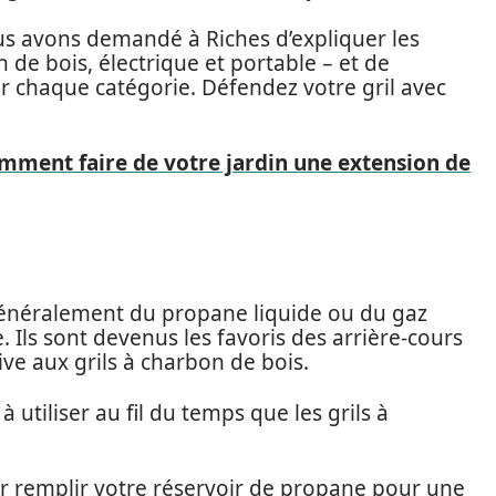
Nous avons demandé à Riches d’expliquer les
 de bois, électrique et portable – et de
 chaque catégorie. Défendez votre gril avec
comment faire de votre jardin une extension de
t généralement du propane liquide ou du gaz
Ils sont devenus les favoris des arrière-cours
e aux grils à charbon de bois.
 utiliser au fil du temps que les grils à
 remplir votre réservoir de propane pour une