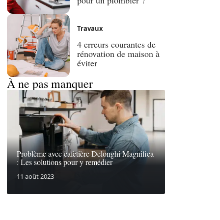
Travaux
4 erreurs courantes de
rénovation de maison à
éviter
À ne pas manquer
Problème avec cafetière Delonghi Magnifica
: Les solutions pour y remédier
11 août 2023