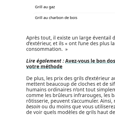
Grill au gaz
Grill au charbon de bois
Après tout, il existe un large éventai
d’extérieur, et ils « ont l’une des plu
consommation. »
Lire également :
Avez-vous le bon dos
votre méthode
De plus, les prix des grils d’extérieur
mettent beaucoup de cloches et de siff
humains ordinaires n’ont tout simplem
comme les brûleurs infrarouges, les ba
rôtisserie, peuvent s’accumuler. Ainsi
besoin
ou du moins que vous utiliserez 
de voir quels modèles de grils haut d