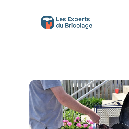
Décoration Interieure
Déménagement