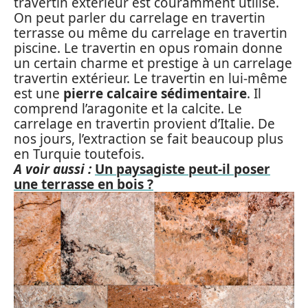
travertin extérieur est couramment utilisé.
On peut parler du carrelage en travertin
terrasse ou même du carrelage en travertin
piscine. Le travertin en opus romain donne
un certain charme et prestige à un carrelage
travertin extérieur. Le travertin en lui-même
est une
pierre calcaire sédimentaire
. Il
comprend l’aragonite et la calcite. Le
carrelage en travertin provient d’Italie. De
nos jours, l’extraction se fait beaucoup plus
en Turquie toutefois.
A voir aussi :
Un paysagiste peut-il poser
une terrasse en bois ?