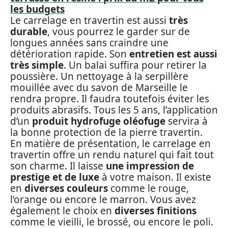
les budgets
Le carrelage en travertin est aussi
très
durable
, vous pourrez le garder sur de
longues années sans craindre une
détérioration rapide. Son
entretien est aussi
très simple
. Un balai suffira pour retirer la
poussière. Un nettoyage à la serpillère
mouillée avec du savon de Marseille le
rendra propre. Il faudra toutefois éviter les
produits abrasifs. Tous les 5 ans, l’application
d’un
produit hydrofuge oléofuge
servira à
la bonne protection de la pierre travertin.
En matière de présentation, le carrelage en
travertin offre un rendu naturel qui fait tout
son charme. Il laisse
une impression de
prestige et de luxe
à votre maison. Il existe
en
diverses couleurs
comme le rouge,
l’orange ou encore le marron. Vous avez
également le choix en
diverses finitions
comme le vieilli, le brossé, ou encore le poli.