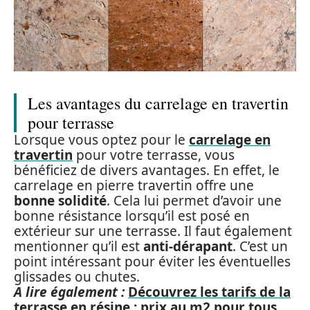
Les avantages du carrelage en travertin
pour terrasse
Lorsque vous optez pour le
carrelage en
travertin
pour votre terrasse, vous
bénéficiez de divers avantages. En effet, le
carrelage en pierre travertin offre une
bonne solidité
. Cela lui permet d’avoir une
bonne résistance lorsqu’il est posé en
extérieur sur une terrasse. Il faut également
mentionner qu’il est
anti-dérapant
. C’est un
point intéressant pour éviter les éventuelles
glissades ou chutes.
A lire également :
Découvrez les tarifs de la
terrasse en résine : prix au m2 pour tous