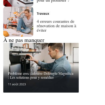
Travaux
4 erreurs courantes de
rénovation de maison à
éviter
À ne pas manquer
Problème avec cafetière Delonghi Magnifica
: Les solutions pour y remédier
11 août 2023