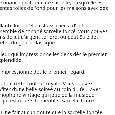
e nuance profonde de sarcelle, lorsqu’elle est
llentes toiles de fond pour les maisons avec des
lante lorsqu’elle est associée à d’autres
ensemble de canapé sarcelle foncé, vous pouvez
ins de jet d’argent cendré, ou peut être des
 êtes du genre classique.
uleur qui impressionne les gens dès le premier
splendide.
i impressionne dès le premier regard.
ût de cette couleur royale. Vous pouvez
iter d’une belle soirée au coin du feu, avec
ramophone vintage qui joue de la musique
 qui est ornée de meubles sarcelle foncé.
Il ne fait aucun doute que la sarcelle foncée