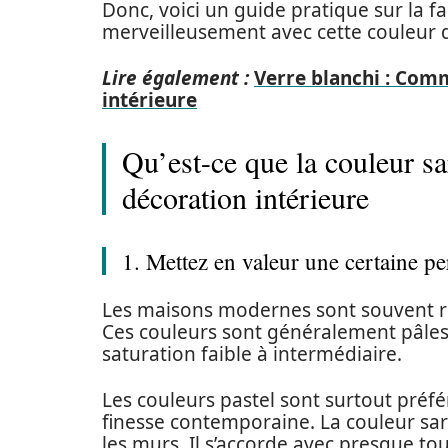
Donc, voici un guide pratique sur la f
merveilleusement avec cette couleur d
Lire également :
Verre blanchi : Comm
intérieure
Qu’est-ce que la couleur sa
décoration intérieure
1. Mettez en valeur une certaine pe
Les maisons modernes sont souvent re
Ces couleurs sont généralement pâles, 
saturation faible à intermédiaire.
Les couleurs pastel sont surtout préfér
finesse contemporaine. La couleur sar
les murs. Il s’accorde avec presque to