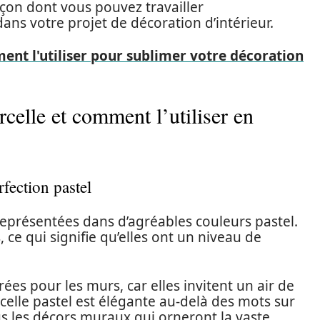
açon dont vous pouvez travailler
ans votre projet de décoration d’intérieur.
ent l'utiliser pour sublimer votre décoration
rcelle et comment l’utiliser en
rfection pastel
présentées dans d’agréables couleurs pastel.
ce qui signifie qu’elles ont un niveau de
ées pour les murs, car elles invitent un air de
celle pastel est élégante au-delà des mots sur
us les décors muraux qui orneront la vaste