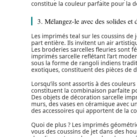
constitue la couleur parfaite pour la 
3. Mélangez-le avec des solides et
Les imprimés teal sur les coussins de j
part entière. Ils invitent un air arti
Les broderies sarcelles fleuries sont f
imprimés sarcelle reflétant l’art mode
sous la forme de rangoli indiens trad
exotiques, constituent des pièces de 
Lorsqu’ils sont assortis à des couleurs
constituent la combinaison parfaite po
Des objets de décoration sarcelle im
murs, des vases en céramique avec un 
des accessoires qui apportent de la c
Quoi de plus ? Les imprimés géométriq
vous des coussins de jet dans des ho