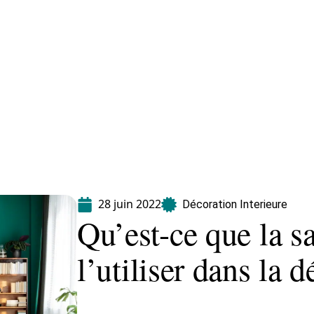
Equipement
Immo
Jardin
Maison
28 juin 2022
Décoration Interieure
Qu’est-ce que la s
l’utiliser dans la 