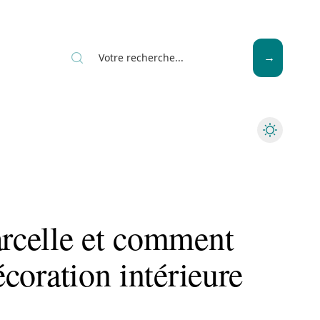
News
Piscine
Travaux
arcelle et comment
décoration intérieure