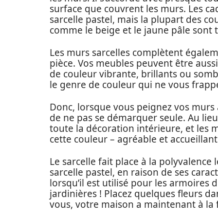
surface que couvrent les murs. Les ca
sarcelle pastel, mais la plupart des c
comme le beige et le jaune pâle sont t
Les murs sarcelles complètent égaleme
pièce. Vos meubles peuvent être aussi 
de couleur vibrante, brillants ou somb
le genre de couleur qui ne vous frappe 
Donc, lorsque vous peignez vos murs av
de ne pas se démarquer seule. Au lieu
toute la décoration intérieure, et les
cette couleur – agréable et accueillant
Le sarcelle fait place à la polyvalence 
sarcelle pastel, en raison de ses carac
lorsqu’il est utilisé pour les armoires
jardinières ! Placez quelques fleurs dan
vous, votre maison a maintenant à la f