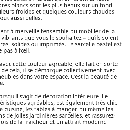
dres blancs sont les plus beaux sur un fond
ouleurs froides et quelques couleurs chaudes
out aussi belles.
nt à merveille l’ensemble du mobilier de la
vibrants que vous le souhaitez – qu’ils soient
res, solides ou imprimés. Le sarcelle pastel est
pas à l’œil.
ec cette couleur agréable, elle fait en sorte
 de cela, il se démarque collectivement avec
 meubles dans votre espace. C’est la beauté de
e.
lorsqu’il s’agit de décoration intérieure. Le
téristiques agréables, est également très chic
 de cuisine, les tables à manger, ou même les
s de jolies jardinières sarcelles, et rassurez-
ois de la fraîcheur et un attrait moderne !