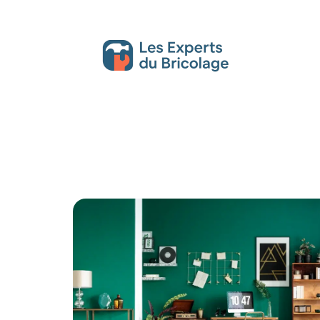
Décoration Interieure
Déménagement