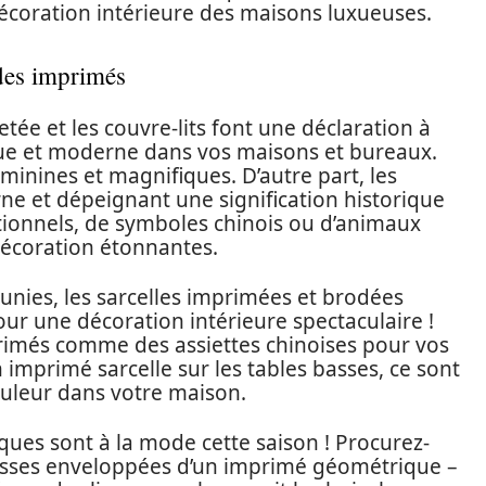
décoration intérieure des maisons luxueuses.
 des imprimés
etée et les couvre-lits font une déclaration à
stique et moderne dans vos maisons et bureaux.
éminines et magnifiques. D’autre part, les
rne et dépeignant une signification historique
itionnels, de symboles chinois ou d’animaux
décoration étonnantes.
 unies, les sarcelles imprimées et brodées
ur une décoration intérieure spectaculaire !
primés comme des assiettes chinoises pour vos
imprimé sarcelle sur les tables basses, ce sont
ouleur dans votre maison.
ues sont à la mode cette saison ! Procurez-
usses enveloppées d’un imprimé géométrique –