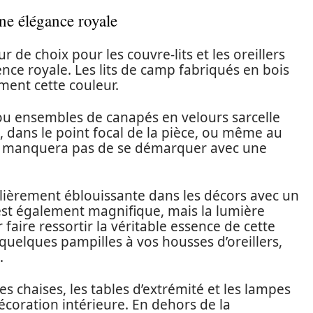
une élégance royale
r de choix pour les couvre-lits et les oreillers
nce royale. Les lits de camp fabriqués en bois
ment cette couleur.
 ou ensembles de canapés en velours sarcelle
n, dans le point focal de la pièce, ou même au
ne manquera pas de se démarquer avec une
ulièrement éblouissante dans les décors avec un
 est également magnifique, mais la lumière
 faire ressortir la véritable essence de cette
quelques pampilles à vos housses d’oreillers,
.
 chaises, les tables d’extrémité et les lampes
coration intérieure. En dehors de la