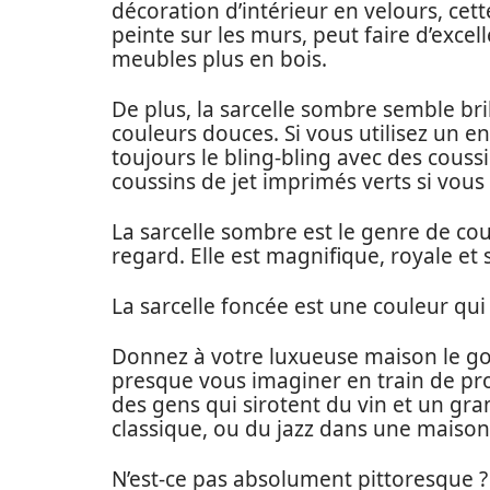
décoration d’intérieur en velours, cett
peinte sur les murs, peut faire d’exce
meubles plus en bois.
De plus, la sarcelle sombre semble bril
couleurs douces. Si vous utilisez un 
toujours le bling-bling avec des couss
coussins de jet imprimés verts si vous
La sarcelle sombre est le genre de co
regard. Elle est magnifique, royale et 
La sarcelle foncée est une couleur qu
Donnez à votre luxueuse maison le go
presque vous imaginer en train de prof
des gens qui sirotent du vin et un g
classique, ou du jazz dans une maison
N’est-ce pas absolument pittoresque ? 