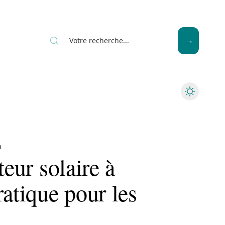
News
Piscine
Travaux
n
teur solaire à
ratique pour les