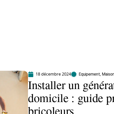
Equipement
Immo
Jardin
Maison
18 décembre 2024
Equipement
,
Maiso
Installer un généra
domicile : guide p
bricoleurs