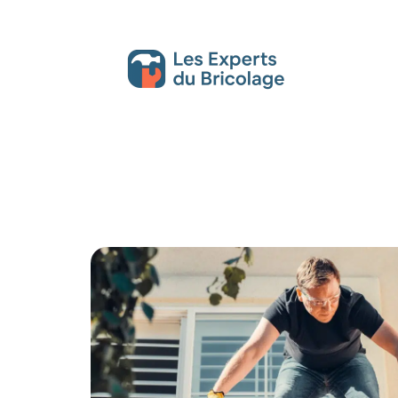
Décoration Interieure
Déménagement