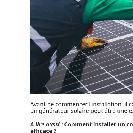
Avant de commencer l’installation, i
un générateur solaire peut être une ex
A lire aussi :
Comment installer un cof
efficace ?