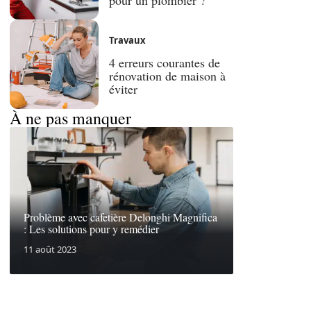
Travaux
4 erreurs courantes de
rénovation de maison à
éviter
À ne pas manquer
Problème avec cafetière Delonghi Magnifica
: Les solutions pour y remédier
11 août 2023