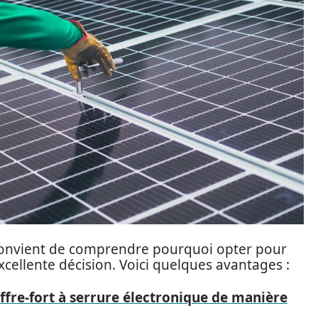
l convient de comprendre pourquoi opter pour
cellente décision. Voici quelques avantages :
fre-fort à serrure électronique de manière