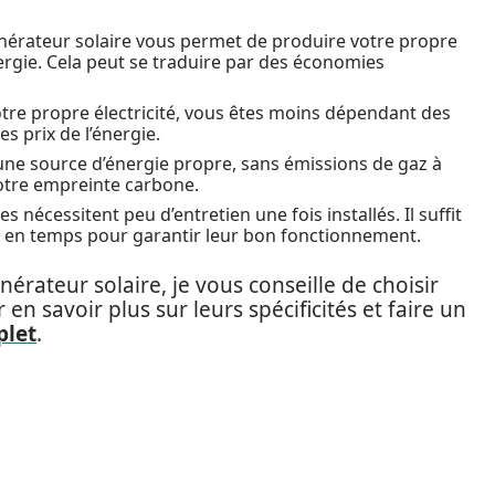
nérateur solaire vous permet de produire votre propre
nergie. Cela peut se traduire par des économies
tre propre électricité, vous êtes moins dépendant des
s prix de l’énergie.
t une source d’énergie propre, sans émissions de gaz à
votre empreinte carbone.
s nécessitent peu d’entretien une fois installés. Il suffit
s en temps pour garantir leur bon fonctionnement.
nérateur solaire, je vous conseille de choisir
n savoir plus sur leurs spécificités et faire un
plet
.