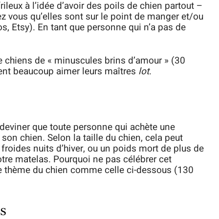
ileux à l’idée d’avoir des poils de chien partout –
ez vous qu’elles sont sur le point de manger et/ou
os, Etsy). En tant que personne qui n’a pas de
 de chiens de « minuscules brins d’amour » (30
oivent beaucoup aimer leurs maîtres
lot
.
et deviner que toute personne qui achète une
son chien. Selon la taille du chien, cela peut
 froides nuits d’hiver, ou un poids mort de plus de
otre matelas. Pourquoi ne pas célébrer cet
r le thème du chien comme celle ci-dessous (130
s