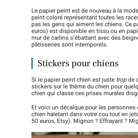
Le papier peint est de nouveau à la mode,
peint coloré représentant toutes les rac
pas les gens qui aiment les chiens. Ce pa
euros) est disponible en tissu ou en pap
mur de carlins s’ébattant avec des beigne
pâtisseries sont intemporels.
Stickers pour chiens
Si le papier peint chien est juste
trop
de c
stickers sur le thème du chien pour quel
chien qui classe ces prises murales disg
Et voici un décalque pour les personnes 
chien haletant dans votre cou tout en jet
50 euros, Etsy). Mignon ? Effrayant ? Mig