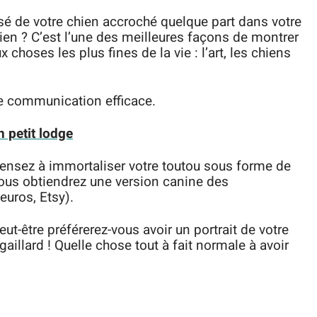
sé de votre chien accroché quelque part dans votre
n ? C’est l’une des meilleures façons de montrer
 choses les plus fines de la vie : l’art, les chiens
e communication efficace.
 petit lodge
pensez à immortaliser votre toutou sous forme de
t vous obtiendrez une version canine des
euros, Etsy).
peut-être préférerez-vous avoir un portrait de votre
gaillard ! Quelle chose tout à fait normale à avoir