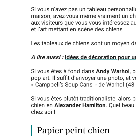
Si vous n’avez pas un tableau personnali
maison, avez-vous même vraiment un chie
aux visiteurs que vous vous intéressez aux
et l’art mettant en scène des chiens
Les tableaux de chiens sont un moyen d
A lire aussi :
Idées de décoration pour un
Si vous êtes à fond dans
Andy Warhol
, 
pop art. Il suffit d’envoyer une photo, e
« Campbell’s Soup Cans » de Warhol (43 
Si vous êtes plutôt traditionaliste, alors 
chien en
Alexander Hamilton
. Quel beau 
chez soi !
Papier peint chien