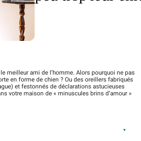
en le meilleur ami de l’homme. Alors pourquoi ne pas
rte en forme de chien ? Ou des oreillers fabriqués
lague) et festonnés de déclarations astucieuses
 dans votre maison de « minuscules brins d’amour »