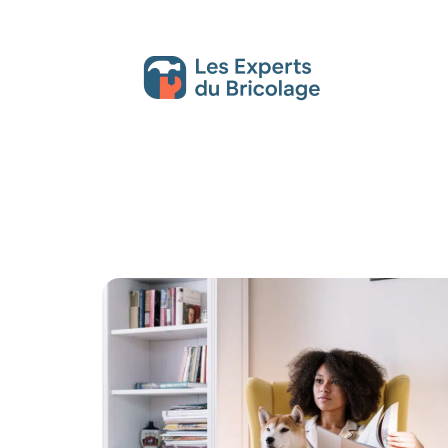
Décoration Interieure
Déménagement