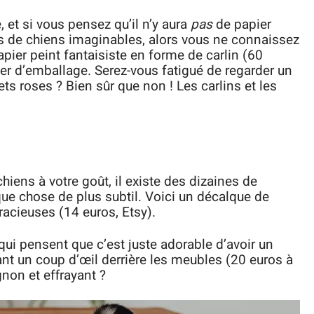
 et si vous pensez qu’il n’y aura
pas
de papier
es de chiens imaginables, alors vous ne connaissez
pier peint fantaisiste en forme de carlin (60
ier d’emballage. Serez-vous fatigué de regarder un
ts roses ? Bien sûr que non ! Les carlins et les
hiens à votre goût, il existe des dizaines de
que chose de plus subtil. Voici un décalque de
racieuses (14 euros, Etsy).
qui pensent que c’est juste adorable d’avoir un
ant un coup d’œil derrière les meubles (20 euros à
non et effrayant ?