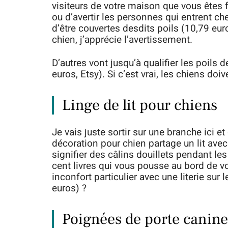
visiteurs de votre maison que vous êtes fr
ou d’avertir les personnes qui entrent ch
d’être couvertes desdits poils (10,79 eur
chien, j’apprécie l’avertissement.
D’autres vont jusqu’à qualifier les poils
euros, Etsy). Si c’est vrai, les chiens d
Linge de lit pour chiens
Je vais juste sortir sur une branche ici 
décoration pour chien partage un lit avec 
signifier des câlins douillets pendant les
cent livres qui vous pousse au bord de v
inconfort particulier avec une literie su
euros) ?
Poignées de porte canine