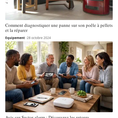
Comment diagnostiquer une panne sur son poêle à pellets
et la réparer
Equipement
28 octobre 2024
Avis sur Sector alarm : Découvrez les retours