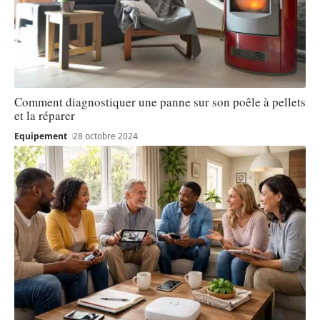
Comment diagnostiquer une panne sur son poêle à pellets
et la réparer
Equipement
28 octobre 2024