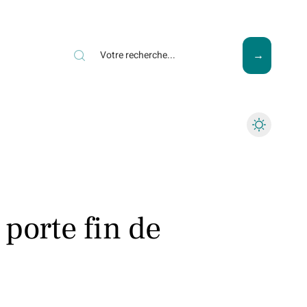
ews
Piscine
Travaux
porte fin de