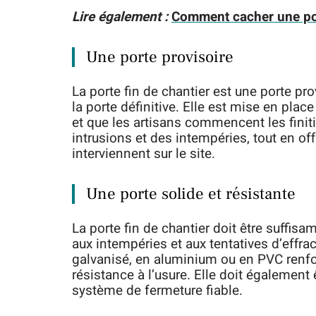
Lire également :
Comment cacher une p
Une porte provisoire
La porte fin de chantier est une porte pro
la porte définitive. Elle est mise en pla
et que les artisans commencent les finit
intrusions et des intempéries, tout en of
interviennent sur le site.
Une porte solide et résistante
La porte fin de chantier doit être suffisa
aux intempéries et aux tentatives d’effra
galvanisé, en aluminium ou en PVC renfor
résistance à l’usure. Elle doit également 
système de fermeture fiable.