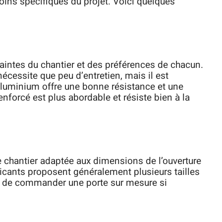
oins spécifiques du projet. Voici quelques
aintes du chantier et des préférences de chacun.
 nécessite que peu d’entretien, mais il est
aluminium offre une bonne résistance et une
enforcé est plus abordable et résiste bien à la
 de chantier adaptée aux dimensions de l’ouverture
bricants proposent généralement plusieurs tailles
e de commander une porte sur mesure si