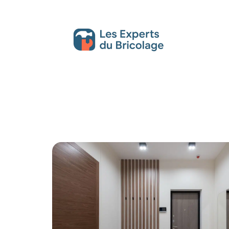
Décoration Interieure
Déménagement