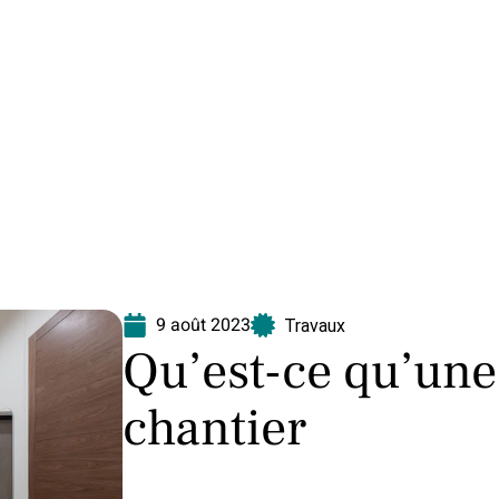
Equipement
Immo
Jardin
Maison
N
9 août 2023
Travaux
Qu’est-ce qu’une 
chantier