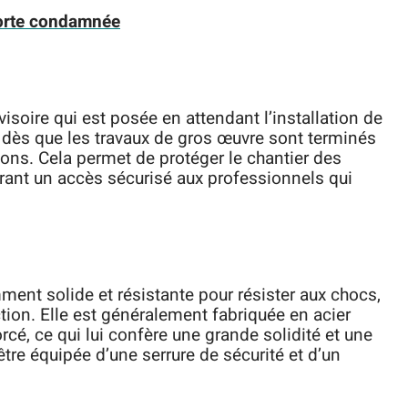
orte condamnée
visoire qui est posée en attendant l’installation de
ce dès que les travaux de gros œuvre sont terminés
ions. Cela permet de protéger le chantier des
frant un accès sécurisé aux professionnels qui
mment solide et résistante pour résister aux chocs,
ction. Elle est généralement fabriquée en acier
cé, ce qui lui confère une grande solidité et une
être équipée d’une serrure de sécurité et d’un