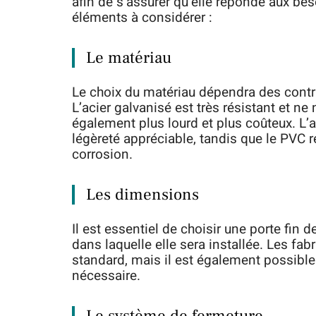
afin de s’assurer qu’elle réponde aux bes
éléments à considérer :
Le matériau
Le choix du matériau dépendra des contr
L’acier galvanisé est très résistant et ne
également plus lourd et plus coûteux. L’
légèreté appréciable, tandis que le PVC r
corrosion.
Les dimensions
Il est essentiel de choisir une porte fin
dans laquelle elle sera installée. Les fa
standard, mais il est également possibl
nécessaire.