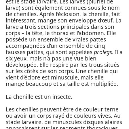
est le stade larvaire. Les larves (pluriel de
larve) sont également connues sous le nom
de chenilles. Après l’éclosion, la chenille, fait
intéressant, mange son enveloppe d’œuf. La
larve a trois sections principales dans son
corps – la tête, le thorax et l’abdomen. Elle
possède un ensemble de vraies pattes
accompagnées d’un ensemble de cinq
fausses pattes, qui sont appelées
prolegs
. Il a
six yeux, mais n’a pas une vue bien
développée. Elle respire par les trous situés
sur les côtés de son corps. Une chenille qui
vient d’éclore est minuscule, mais elle
mange beaucoup et sa taille est multipliée.
La chenille est un insecte.
Les chenilles peuvent être de couleur terne
ou avoir un corps rayé de couleurs vives. Au
stade larvaire, de minuscules disques alaires
apparaissent sur les segments thoraciques.