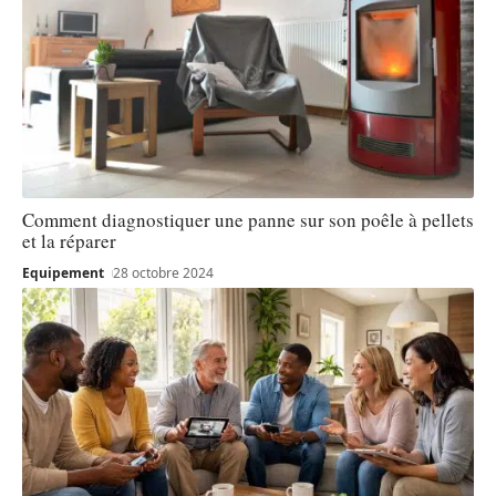
Comment diagnostiquer une panne sur son poêle à pellets
et la réparer
Equipement
28 octobre 2024