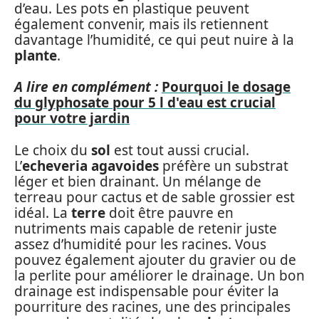
d’eau. Les pots en plastique peuvent
également convenir, mais ils retiennent
davantage l’humidité, ce qui peut nuire à la
plante
.
A lire en complément :
Pourquoi le dosage
du glyphosate pour 5 l d'eau est crucial
pour votre jardin
Le choix du
sol
est tout aussi crucial.
L’
echeveria agavoides
préfère un substrat
léger et bien drainant. Un mélange de
terreau pour cactus et de sable grossier est
idéal. La
terre
doit être pauvre en
nutriments mais capable de retenir juste
assez d’humidité pour les racines. Vous
pouvez également ajouter du gravier ou de
la perlite pour améliorer le drainage. Un bon
drainage est indispensable pour éviter la
pourriture des racines, une des principales