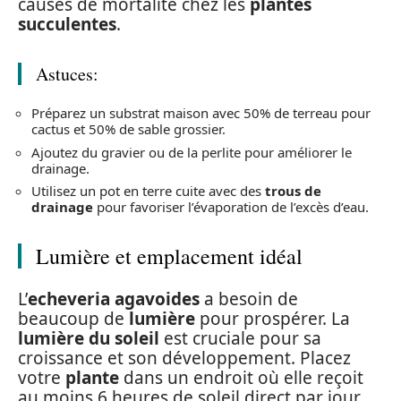
causes de mortalité chez les
plantes
succulentes
.
Astuces:
Préparez un substrat maison avec 50% de terreau pour
cactus et 50% de sable grossier.
Ajoutez du gravier ou de la perlite pour améliorer le
drainage.
Utilisez un pot en terre cuite avec des
trous de
drainage
pour favoriser l’évaporation de l’excès d’eau.
Lumière et emplacement idéal
L’
echeveria agavoides
a besoin de
beaucoup de
lumière
pour prospérer. La
lumière du soleil
est cruciale pour sa
croissance et son développement. Placez
votre
plante
dans un endroit où elle reçoit
au moins 6 heures de soleil direct par jour.