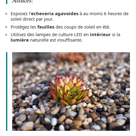
Astuces:
Exposez l’
echeveria agavoides
à au moins 6 heures de
soleil direct par jour.
Protégez les
feuilles
des coups de soleil en été.
Utilisez des lampes de culture LED en
intérieur
si la
lumière
naturelle est insuffisante.