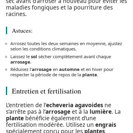
sec avant d’arroser à nouveau pour éviter les
maladies fongiques et la pourriture des
racines.
Astuces:
Arrosez toutes les deux semaines en moyenne, ajustez
selon les conditions climatiques.
Laissez le
sol
sécher complètement avant chaque
arrosage
.
Réduisez l’
arrosage
en
automne
et en hiver pour
respecter la période de repos de la
plante
.
Entretien et fertilisation
L’entretien de l’
echeveria agavoides
ne
s’arrête pas à l’
arrosage
et à la
lumière
. La
plante
bénéficie également d’une
fertilisation modérée. Utilisez un
engrais
spécialement conçu pour les
plantes