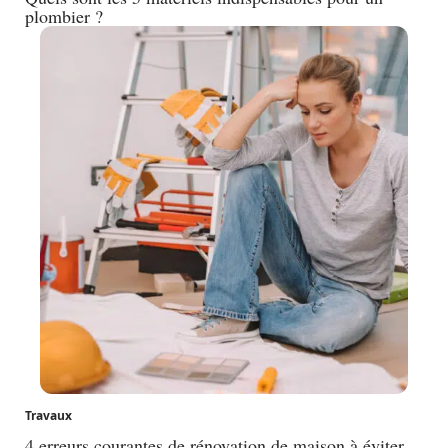
plombier ?
Travaux
4 erreurs courantes de rénovation de maison à éviter