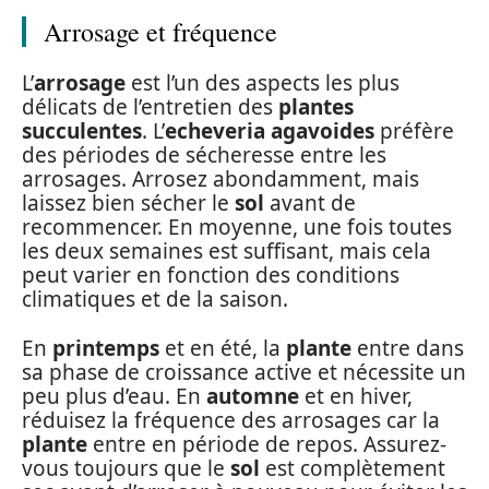
Arrosage et fréquence
L’
arrosage
est l’un des aspects les plus
délicats de l’entretien des
plantes
succulentes
. L’
echeveria agavoides
préfère
des périodes de sécheresse entre les
arrosages. Arrosez abondamment, mais
laissez bien sécher le
sol
avant de
recommencer. En moyenne, une fois toutes
les deux semaines est suffisant, mais cela
peut varier en fonction des conditions
climatiques et de la saison.
En
printemps
et en été, la
plante
entre dans
sa phase de croissance active et nécessite un
peu plus d’eau. En
automne
et en hiver,
réduisez la fréquence des arrosages car la
plante
entre en période de repos. Assurez-
vous toujours que le
sol
est complètement