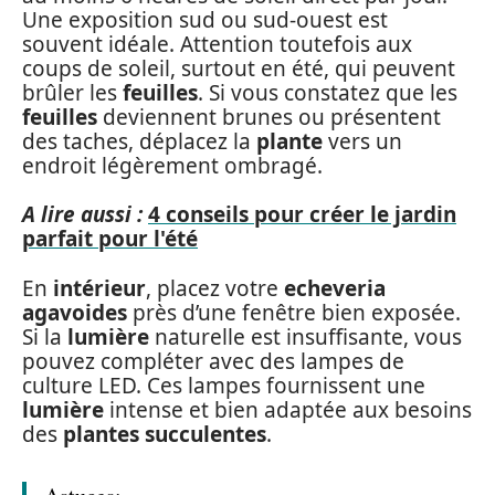
Une exposition sud ou sud-ouest est
souvent idéale. Attention toutefois aux
coups de soleil, surtout en été, qui peuvent
brûler les
feuilles
. Si vous constatez que les
feuilles
deviennent brunes ou présentent
des taches, déplacez la
plante
vers un
endroit légèrement ombragé.
A lire aussi :
4 conseils pour créer le jardin
parfait pour l'été
En
intérieur
, placez votre
echeveria
agavoides
près d’une fenêtre bien exposée.
Si la
lumière
naturelle est insuffisante, vous
pouvez compléter avec des lampes de
culture LED. Ces lampes fournissent une
lumière
intense et bien adaptée aux besoins
des
plantes succulentes
.