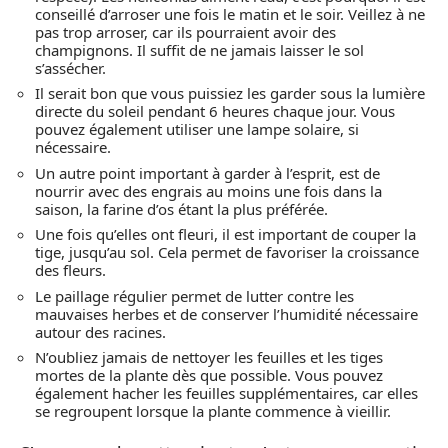
conseillé d’arroser une fois le matin et le soir. Veillez à ne
pas trop arroser, car ils pourraient avoir des
champignons. Il suffit de ne jamais laisser le sol
s’assécher.
Il serait bon que vous puissiez les garder sous la lumière
directe du soleil pendant 6 heures chaque jour. Vous
pouvez également utiliser une lampe solaire, si
nécessaire.
Un autre point important à garder à l’esprit, est de
nourrir avec des engrais au moins une fois dans la
saison, la farine d’os étant la plus préférée.
Une fois qu’elles ont fleuri, il est important de couper la
tige, jusqu’au sol. Cela permet de favoriser la croissance
des fleurs.
Le paillage régulier permet de lutter contre les
mauvaises herbes et de conserver l’humidité nécessaire
autour des racines.
N’oubliez jamais de nettoyer les feuilles et les tiges
mortes de la plante dès que possible. Vous pouvez
également hacher les feuilles supplémentaires, car elles
se regroupent lorsque la plante commence à vieillir.