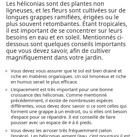
Les héliconias sont des plantes non
ligneuses, et les fleurs sont cultivées sur de
longues grappes ramifiées, érigées ou le
plus souvent retombantes. Étant tropicales,
il est important de se concentrer sur leurs
besoins en eau et en soleil. Mentionnés ci-
dessous sont quelques conseils importants
que vous devez savoir, afin de cultiver
magnifiquement dans votre jardin.
Vous devez vous assurer que le sol est bien drainé et
riche en matières organiques. Un sol limoneux et riche
en humus serait le plus efficace.
L’espacement est très important pour une bonne
croissance des héliconias. Comme mentionné
précédemment, il existe de nombreuses espèces
différentes, vous devez donc savoir si ce sont celles qui
forment une grappe à un endroit, ou si elles ont besoin
d’espace pour se répandre. Il est conseillé de faire
pousser avec un espace de 4 à 6 pieds.
Vous devez les arroser très fréquemment (selon
l’espèce). Les héliconias aiment l’eau, c’est pourquoi il est