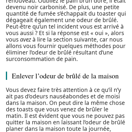
renouveau. Oubliez le pain brun doré, il était
devenu noir carbonisé. De plus, une petite
quantité de fumée s’échappait du toaster qui
dégageait également une odeur de brûlé.
Peut-être qu’un tel incident vous est arrivé à
vous aussi ? Et si la réponse est « oui », alors
vous
avez
à lire la section suivante, car nous
allons vous fournir quelques méthodes pour
éliminer l’odeur de brûlé résultant d’une
surconsommation de pain.
Enlever l’odeur de brûlé de la maison
Vous devez faire très attention à ce qu’il n’y
ait pas d’odeurs nauséabondes et de moisi
dans la maison. On peut dire la même chose
des toasts que vous venez de brûler le
matin. Il est évident que vous ne pouvez pas
quitter la maison en laissant l’odeur de brûlé
planer dans la maison toute la journée,