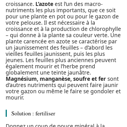
croissance.
L’azote
est l’un des macro-
nutriments les plus importants, que ce soit
pour une plante en pot ou pour le gazon de
votre pelouse. Il est nécessaire à la
croissance et à la production de chlorophylle
– qui donne à la plante sa couleur verte. Une
plante carencée en azote se caractérise par
un jaunissement des feuilles – d’abord les
vieilles feuilles jaunissent, puis les plus
jeunes. Les feuilles plus anciennes peuvent
également mourir et l’herbe prend
globalement une teinte jaunâtre.
Magnésium, manganèse, soufre et fer
sont
d’autres nutriments qui peuvent faire jaunir
votre gazon ou même le faire se gondoler et
mourir.
Solution : fertiliser
Donnez un coup de pouce minéral à la