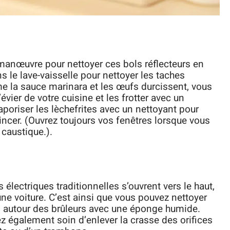
anœuvre pour nettoyer ces bols réflecteurs en
s le lave-vaisselle pour nettoyer les taches
e la sauce marinara et les œufs durcissent, vous
évier de votre cuisine et les frotter avec un
oriser les lèchefrites avec un nettoyant pour
rincer. (Ouvrez toujours vos fenêtres lorsque vous
 caustique.).
 électriques traditionnelles s’ouvrent vers le haut,
ne voiture. C’est ainsi que vous pouvez nettoyer
es autour des brûleurs avec une éponge humide.
ez également soin d’enlever la crasse des orifices