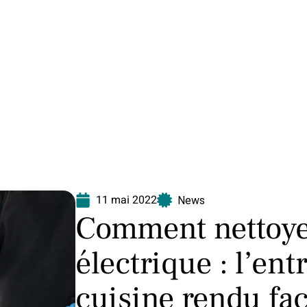
Equipement
Immo
Jardin
Maison
N
11 mai 2022
News
Comment nettoyer
électrique : l’ent
cuisine rendu fac