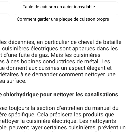
Table de cuisson en acier inoxydable
Comment garder une plaque de cuisson propre
es décennies, en particulier ce cheval de bataille
es cuisinières électriques sont apparues dans les
t d’une fuite de gaz. Mais les cuisinières
 pas à ces bobines conductrices de métal. Les
ue donnent aux cuisines un aspect élégant et
riétaires à se demander comment nettoyer une
sa surface.
de chlorhydrique pour nettoyer les canalisations
isez toujours la section d’entretien du manuel du
ère spécifique. Cela précisera les produits que
ettoyer la cuisinière électrique. Les nettoyants
le, peuvent rayer certaines cuisinières, prévient un