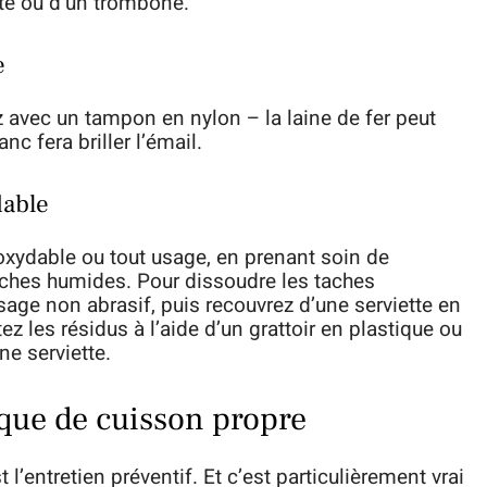
ite ou d’un trombone.
e
z avec un tampon en nylon – la laine de fer peut
nc fera briller l’émail.
dable
oxydable ou tout usage, en prenant soin de
aches humides. Pour dissoudre les taches
sage non abrasif, puis recouvrez d’une serviette en
 les résidus à l’aide d’un grattoir en plastique ou
e serviette.
ue de cuisson propre
 l’entretien préventif. Et c’est particulièrement vrai