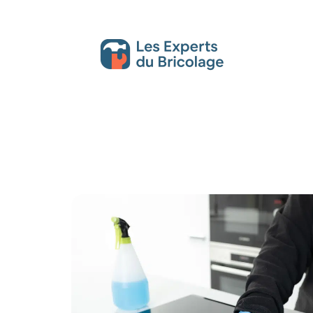
Décoration Interieure
Déménagement