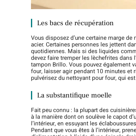
Les bacs de récupération
Vous disposez d’une certaine marge de m
acier. Certaines personnes les jettent dan
quotidiennes. Mais si des liquides comm
devez faire tremper les lèchefrites dans l’
tampon Brillo. Vous pouvez également vap
four, laisser agir pendant 10 minutes et 
pulvérisez du nettoyant pour four, qui est
La substantifique moelle
Fait peu connu : la plupart des cuisinières
à la manière dont on soulève le capot d’u
l’intérieur, en essuyant les éclaboussur
Pendant que vous êtes à l’intérieur, pren