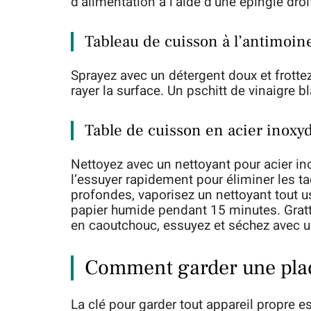
d’alimentation à l’aide d’une épingle dro
Tableau de cuisson à l’antimoin
Sprayez avec un détergent doux et frotte
rayer la surface. Un pschitt de vinaigre bla
Table de cuisson en acier inoxy
Nettoyez avec un nettoyant pour acier in
l’essuyer rapidement pour éliminer les t
profondes, vaporisez un nettoyant tout u
papier humide pendant 15 minutes. Grattez
en caoutchouc, essuyez et séchez avec un
Comment garder une plaq
La clé pour garder tout appareil propre est