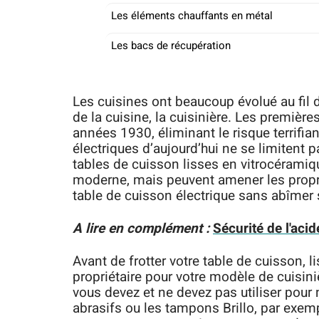
Les éléments chauffants en métal
Les bacs de récupération
Les cuisines ont beaucoup évolué au fil d
de la cuisine, la cuisinière. Les premièr
années 1930, éliminant le risque terrifian
électriques d’aujourd’hui ne se limitent
tables de cuisson lisses en vitrocéramiq
moderne, mais peuvent amener les prop
table de cuisson électrique sans abîmer 
A lire en complément :
Sécurité de l'aci
Avant de frotter votre table de cuisson, l
propriétaire pour votre modèle de cuisini
vous devez et ne devez pas utiliser pour n
abrasifs ou les tampons Brillo, par exemp