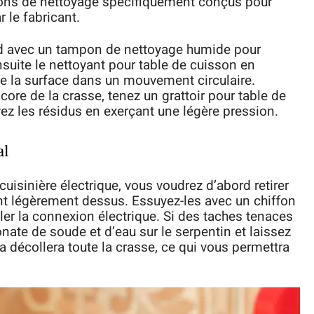
ions de nettoyage spécifiquement conçus pour
 le fabricant.
oid avec un tampon de nettoyage humide pour
uite le nettoyant pour table de cuisson en
te la surface dans un mouvement circulaire.
core de la crasse, tenez un grattoir pour table de
ez les résidus en exerçant une légère pression.
al
cuisinière électrique, vous voudrez d’abord retirer
nt légèrement dessus. Essuyez-les avec un chiffon
er la connexion électrique. Si des taches tenaces
nate de soude et d’eau sur le serpentin et laissez
 décollera toute la crasse, ce qui vous permettra