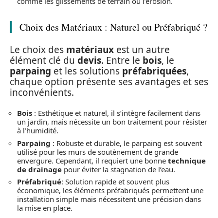
comme les glissements de terrain ou l’érosion.
Choix des Matériaux : Naturel ou Préfabriqué ?
Le choix des
matériaux
est un autre
élément clé du
devis
. Entre le
bois
, le
parpaing
et les solutions
préfabriquées
,
chaque option présente ses avantages et ses
inconvénients.
Bois
: Esthétique et naturel, il s’intègre facilement dans
un jardin, mais nécessite un bon traitement pour résister
à l’humidité.
Parpaing
: Robuste et durable, le parpaing est souvent
utilisé pour les murs de soutènement de grande
envergure. Cependant, il requiert une bonne
technique
de drainage
pour éviter la stagnation de l’eau.
Préfabriqué
: Solution rapide et souvent plus
économique, les éléments préfabriqués permettent une
installation simple mais nécessitent une précision dans
la mise en place.