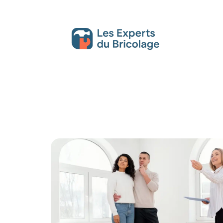
Décoration Interieure
Déménagement