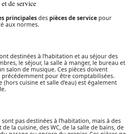
 et de service
es principales
des
pièces de service
pour
té aux normes.
sont destinées à l’habitation et au séjour des
res, le séjour, la salle à manger, le bureau et
n salon de musique. Ces pièces doivent
és précédemment pour être comptabilisées.
e (hors cuisine et salle d’eau) est également
le.
e sont pas destinées à l’habitation, mais à des
de la cuisine, des WC, de la salle de bains, de