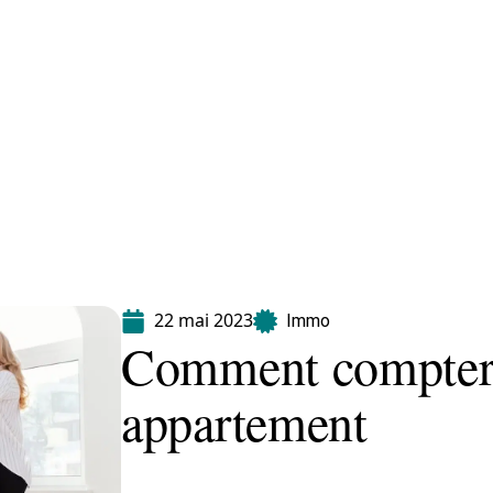
Equipement
Immo
Jardin
Maison
22 mai 2023
Immo
Comment compter 
appartement