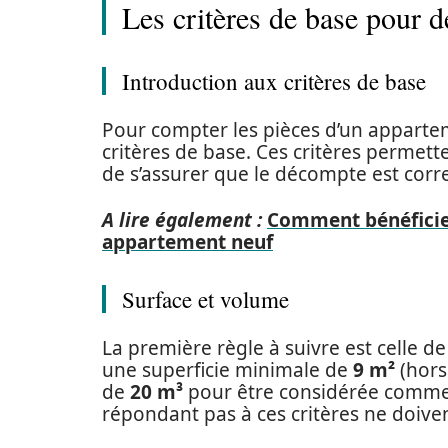
Les critères de base pour 
Introduction aux critères de base
Pour compter les pièces d’un apparteme
critères de base. Ces critères permette
de s’assurer que le décompte est corre
A lire également :
Comment bénéficier
appartement neuf
Surface et volume
La première règle à suivre est celle de
une superficie minimale de
9 m²
(hors
de
20 m³
pour être considérée comme t
répondant pas à ces critères ne doiven