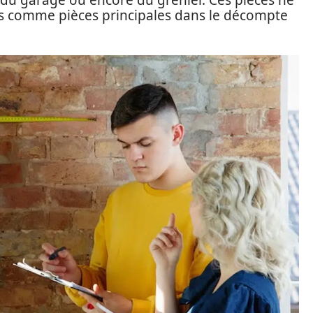
, du garage ou encore du grenier. Ces pièces ne
s comme pièces principales dans le décompte