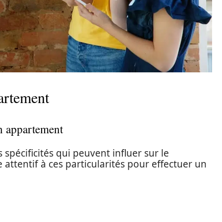
partement
un appartement
pécificités qui peuvent influer sur le
 attentif à ces particularités pour effectuer un