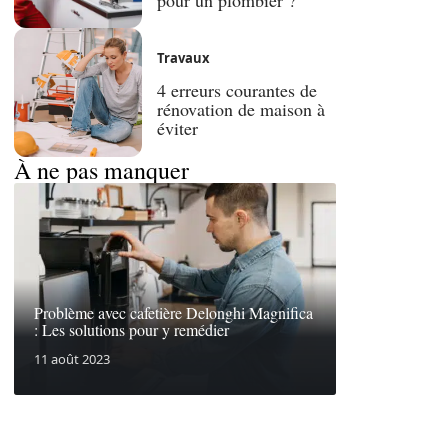
Travaux
4 erreurs courantes de
rénovation de maison à
éviter
À ne pas manquer
Problème avec cafetière Delonghi Magnifica
: Les solutions pour y remédier
11 août 2023