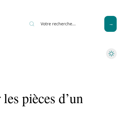
News
Piscine
Travaux
les pièces d’un