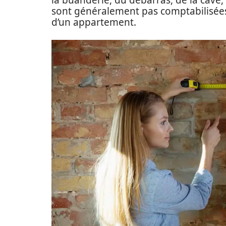
la buanderie, du débarras, de la cave
sont généralement pas comptabilisée
d’un appartement.